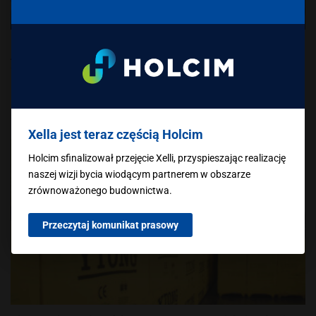
Bloczki Ytong – porównanie EnergoUltra+, Enduro, Forte i
Acura Light. Który wybrać?
Beton komórkowy Ytong od lat cieszy się ogromną
popularnością wśród inwestorów w Polsce. Marka Xella...
Xella jest teraz częścią Holcim
Holcim sfinalizował przejęcie Xelli, przyspieszając realizację
naszej wizji bycia wiodącym partnerem w obszarze
zrównoważonego budownictwa.
Przeczytaj komunikat prasowy