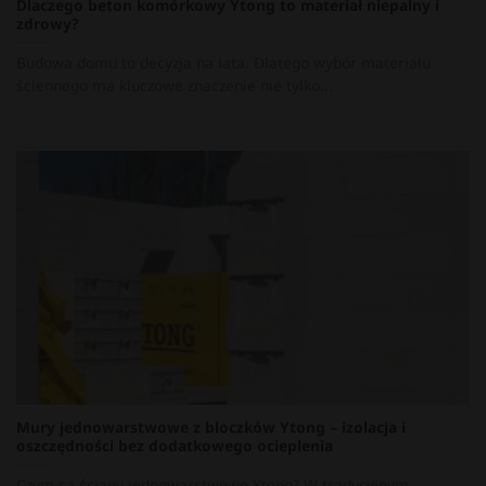
Dlaczego beton komórkowy Ytong to materiał niepalny i
zdrowy?
Budowa domu to decyzja na lata. Dlatego wybór materiału
ściennego ma kluczowe znaczenie nie tylko...
Mury jednowarstwowe z bloczków Ytong – izolacja i
oszczędności bez dodatkowego ocieplenia
Czym są ściany jednowarstwowe Ytong? W tradycyjnym