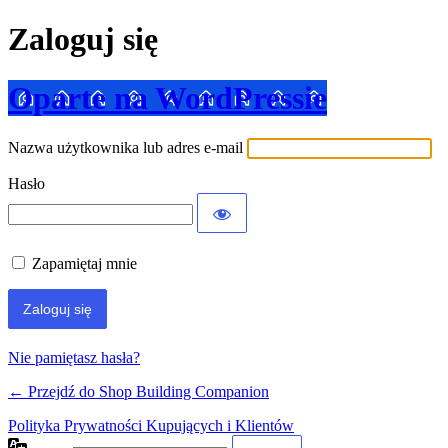
Zaloguj się
Oparte na WordPressie
Nazwa użytkownika lub adres e-mail
Hasło
Zapamiętaj mnie
Nie pamiętasz hasła?
← Przejdź do Shop Building Companion
Polityka Prywatności Kupujących i Klientów