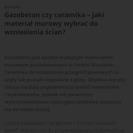
BUDOWA
Gazobeton czy ceramika – jaki
materiał murowy wybrać do
wzniesienia ścian?
Gazobeton jest bardzo wydajnym materiałem
murowym produkowanym w formie bloczków.
Ceramika do wznoszenia przegród pionowych to
cegły lub pustaki wypalane z gliny. Obydwa wyroby
cieszą się dużą popularnością wśród inwestorów
i wykonawców, jednak ich parametry
wytrzymałościowo-izolacyjno-użytkowe znacząco
się od siebie różnią.
Często pojawiające się pytanie “ Z czego budować
dom?” skłoniło nas do przygotowania przydatnych na