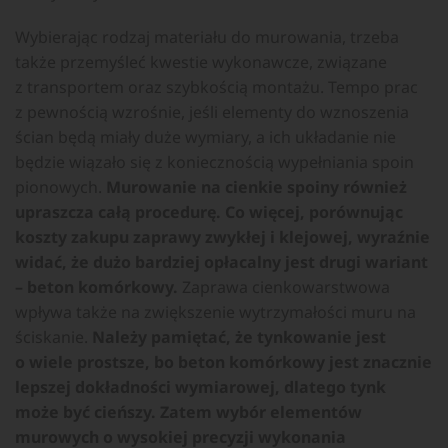
Wybierając rodzaj materiału do murowania, trzeba
także przemyśleć kwestie wykonawcze, związane
z transportem oraz szybkością montażu. Tempo prac
z pewnością wzrośnie, jeśli elementy do wznoszenia
ścian będą miały duże wymiary, a ich układanie nie
będzie wiązało się z koniecznością wypełniania spoin
pionowych.
Murowanie na cienkie spoiny również
upraszcza całą procedurę. Co więcej, porównując
koszty zakupu zaprawy zwykłej i klejowej, wyraźnie
widać, że dużo bardziej opłacalny jest drugi wariant
– beton komórkowy.
Zaprawa cienkowarstwowa
wpływa także na zwiększenie wytrzymałości muru na
ściskanie.
Należy pamiętać, że tynkowanie jest
o wiele prostsze, bo beton komórkowy jest znacznie
lepszej dokładności wymiarowej, dlatego tynk
może być cieńszy. Zatem wybór elementów
murowych o wysokiej precyzji wykonania