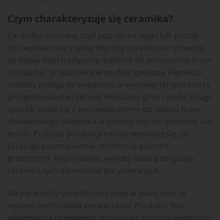
Czym charakteryzuje się ceramika?
Ceramika murowa, czyli popularna cegła lub pustak,
jest wytwarzana z gliny. Wyroby ceramiczne uchodzą
za najbardziej tradycyjny materiał do wznoszenia ścian
i mogą być produkowane na dwa sposoby. Pierwsza
metoda polega na wypalaniu w wysokiej temperaturze
przygotowanej wcześniej mieszanki gliny i wody. Drugi
sposób wiąże się z wprowadzeniem do składu masy
dodatkowego składnika w postaci mączki drzewnej lub
trocin. Podczas produkcji trociny wypalają się, co
skutkuje powstaniem w strukturze pustych
przestrzeni. Tego rodzaju wyroby należą do grupy
ceramicznych elementów poryzowanych.
Na parametry ceramiki murowej w dużej mierze
wpływa technologia wytwarzania. Produkty bez
wypełniacza drzewnego cechują się znaczną gęstością,