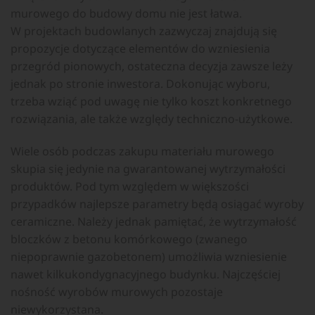
murowego do budowy domu nie jest łatwa.
W projektach budowlanych zazwyczaj znajdują się
propozycje dotyczące elementów do wzniesienia
przegród pionowych, ostateczna decyzja zawsze leży
jednak po stronie inwestora. Dokonując wyboru,
trzeba wziąć pod uwagę nie tylko koszt konkretnego
rozwiązania, ale także względy techniczno-użytkowe.
Wiele osób podczas zakupu materiału murowego
skupia się jedynie na gwarantowanej wytrzymałości
produktów. Pod tym względem w większości
przypadków najlepsze parametry będą osiągać wyroby
ceramiczne. Należy jednak pamiętać, że wytrzymałość
bloczków z betonu komórkowego (zwanego
niepoprawnie gazobetonem) umożliwia wzniesienie
nawet kilkukondygnacyjnego budynku. Najczęściej
nośność wyrobów murowych pozostaje
niewykorzystana.