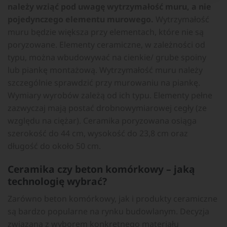
należy wziąć pod uwagę wytrzymałość muru, a nie
pojedynczego elementu murowego.
Wytrzymałość
muru będzie większa przy elementach, które nie są
poryzowane. Elementy ceramiczne, w zależności od
typu, można wbudowywać na cienkie/ grube spoiny
lub piankę montażową. Wytrzymałość muru należy
szczególnie sprawdzić przy murowaniu na piankę.
Wymiary wyrobów zależą od ich typu. Elementy pełne
zazwyczaj mają postać drobnowymiarowej cegły (ze
względu na ciężar). Ceramika poryzowana osiąga
szerokość do 44 cm, wysokość do 23,8 cm oraz
długość do około 50 cm.
Ceramika czy beton komórkowy – jaką
technologię wybrać?
Zarówno beton komórkowy, jak i produkty ceramiczne
są bardzo popularne na rynku budowlanym. Decyzja
związana z wyborem konkretnego materiału