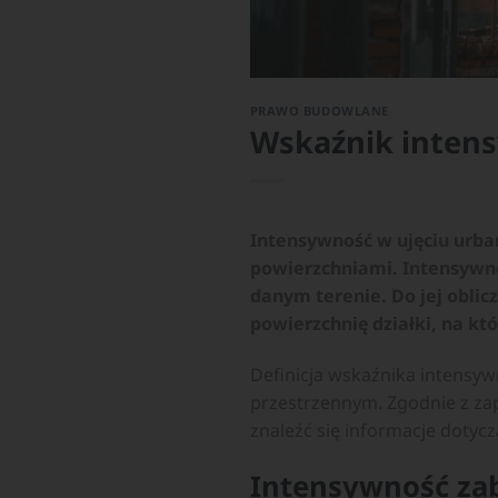
PRAWO BUDOWLANE
Wskaźnik intens
Intensywność w ujęciu urba
powierzchniami. Intensywno
danym terenie. Do jej oblic
powierzchnię działki, na któ
Definicja wskaźnika intensy
przestrzennym. Zgodnie z z
znaleźć się informacje dotyc
Intensywność zab