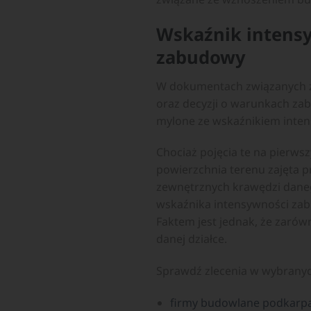
Wskaźnik intens
zabudowy
W dokumentach związanych z
oraz decyzji o warunkach zab
mylone ze wskaźnikiem inte
Chociaż pojęcia te na pierws
powierzchnia terenu zajęta 
zewnętrznych krawędzi danego
wskaźnika intensywności zab
Faktem jest jednak, że zarów
danej działce.
Sprawdź zlecenia w wybrany
firmy budowlane podkarp