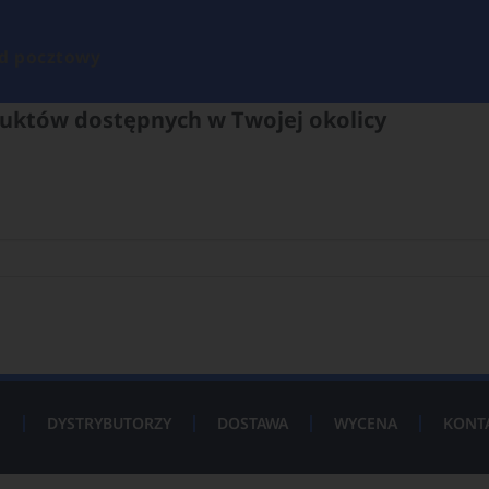
d pocztowy
uktów dostępnych w Twojej okolicy
P
DYSTRYBUTORZY
DOSTAWA
WYCENA
KONT