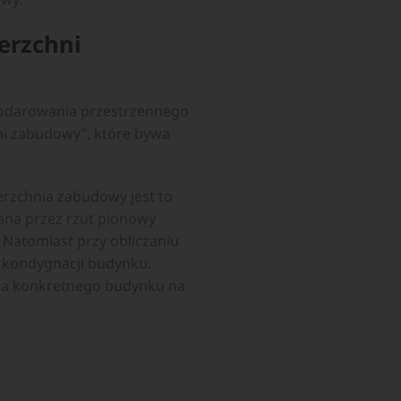
erzchni
podarowania przestrzennego
ni zabudowy”, które bywa
erzchnia zabudowy jest to
ana przez rzut pionowy
 Natomiast przy obliczaniu
 kondygnacji budynku.
enia konkretnego budynku na