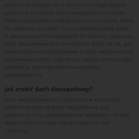
dachem siodłowym. Są to dwie przeciwległe połacie
połączone w kalenicy. Dach dwuspadowy wyróżnia
także występowanie trójkątnych ścian bocznych, które
są nazywane szczytami i to one zamykają bryłę dachu
w płaszczyznach prostopadłych do kalenicy. Zazwyczaj
dach dwuspadowy jest symetryczny, dzieje się tak, gdy
połacie dachowe są jednakowe, a także nachylone pod
jednakowym kątem. Gdy nie ma takiego identycznego
nachylenia, powstaje dach dwuspadowy
niesymetryczny.
Jak zrobić dach dwuspadowy?
Dach dwuspadowy jest najprostszy w konstrukcji.
Obecnie buduje się dachy dwuspadowe, gdy
inwestorzy chcą zagospodarować poddasze, zaś pod
dwiema połaciami jest więcej miejsca niż pod
czterema.