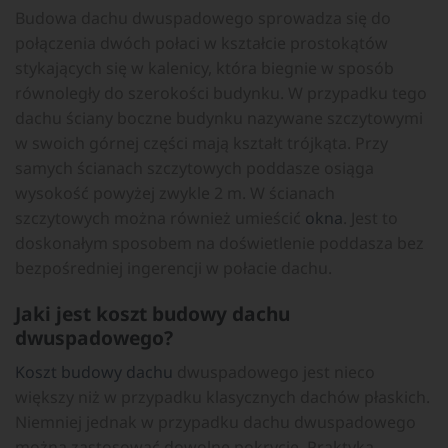
Budowa dachu dwuspadowego sprowadza się do
połączenia dwóch połaci w kształcie prostokątów
stykających się w kalenicy, która biegnie w sposób
równoległy do szerokości budynku. W przypadku tego
dachu ściany boczne budynku nazywane szczytowymi
w swoich górnej części mają kształt trójkąta. Przy
samych ścianach szczytowych poddasze osiąga
wysokość powyżej zwykle 2 m. W ścianach
szczytowych można również umieścić
okna
. Jest to
doskonałym sposobem na doświetlenie poddasza bez
bezpośredniej ingerencji w połacie dachu.
Jaki jest koszt budowy dachu
dwuspadowego?
Koszt budowy dachu
dwuspadowego jest nieco
większy niż w przypadku klasycznych dachów płaskich.
Niemniej jednak w przypadku dachu dwuspadowego
można zastosować dowolne pokrycie. Praktyka