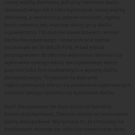
nowej więźby dachowej. Jeśli przy remoncie dachu
dwuspadowego nie trzeba wykonywać nowej więźby
dachowej, a wystarczy ją jedynie wzmocnić, ogólny
koszt remontu jest znacznie niższy (przy dachu
o powierzchni 150 metrów kwadratowych remont
dachu dwuspadowego i nowe pokrycie będzie
kosztowało do 30 000,00 PLN). Przed jednak
przystąpieniem do zlecenia wykonania remontu czy
wykonania nowego dachu dwuspadowego warto
poprosić kilka firm budowlanych o wycenę dachu
dwuspadowego. To pozwoli na wybranie
najkorzystniejszej oferty i na poniesienie najmniejszych
kosztów takiego remontu czy wykonania dachu.
Dach dwuspadowy nie musi oznaczać banalnej
konstrukcji dachowej. Obecnie modne są nowoczesne
dachy dwuspadowe. Wyróżnia je to, że chociażby na
poddaszach montuje się szkło czy nowoczesne okna.