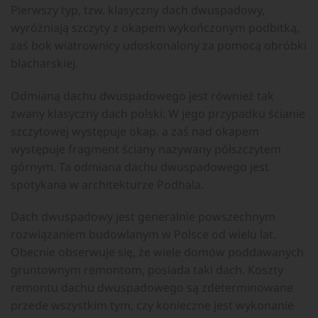
Pierwszy typ, tzw. klasyczny dach dwuspadowy,
wyróżniają szczyty z okapem wykończonym podbitką,
zaś bok wiatrownicy udoskonalony za pomocą obróbki
blacharskiej.
Odmianą dachu dwuspadowego jest również tak
zwany klasyczny dach polski. W jego przypadku ścianie
szczytowej występuje okap, a zaś nad okapem
występuje fragment ściany nazywany półszczytem
górnym. Ta odmiana dachu dwuspadowego jest
spotykana w architekturze Podhala.
Dach dwuspadowy jest generalnie powszechnym
rozwiązaniem budowlanym w Polsce od wielu lat.
Obecnie obserwuje się, że wiele domów poddawanych
gruntownym remontom, posiada taki dach. Koszty
remontu dachu dwuspadowego są zdeterminowane
przede wszystkim tym, czy konieczne jest wykonanie