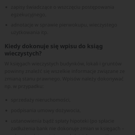
zapisy świadczące o wszczęciu postępowania
egzekucyjnego,
adnotacje w sprawie pierwokupu, wieczystego
użytkowania itp.
Kiedy dokonuje się wpisu do ksiąg
wieczystych?
W księgach wieczystych budynków, lokali i gruntów
powinny znaleźć się wszelkie informacje związane ze
zmianą stanu prawnego. Wpisów należy dokonywać
np. w przypadku:
sprzedaży nieruchomości,
podpisania umowy dożywocia,
ustanowienia bądź spłaty hipoteki (po spłacie
zadłużenia bank nie dokonuje zmian w księgach –