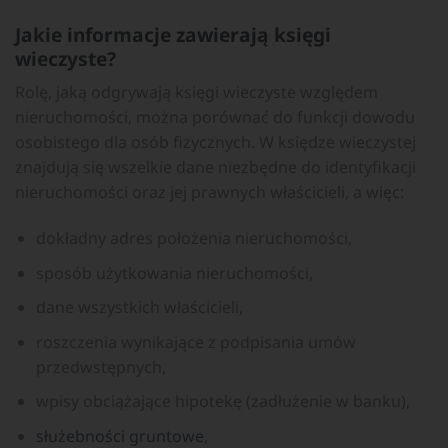
Jakie informacje zawierają księgi
wieczyste?
Rolę, jaką odgrywają księgi wieczyste względem
nieruchomości, można porównać do funkcji dowodu
osobistego dla osób fizycznych. W księdze wieczystej
znajdują się wszelkie dane niezbędne do identyfikacji
nieruchomości oraz jej prawnych właścicieli, a więc:
dokładny adres położenia nieruchomości,
sposób użytkowania nieruchomości,
dane wszystkich właścicieli,
roszczenia wynikające z podpisania umów
przedwstępnych,
wpisy obciążające hipotekę (zadłużenie w banku),
służebności gruntowe
,