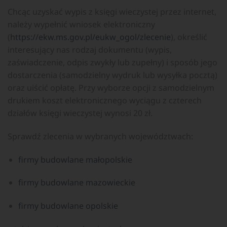
Chcąc uzyskać wypis z księgi wieczystej przez internet,
należy wypełnić wniosek elektroniczny
(
https://ekw.ms.gov.pl/eukw_ogol/zlecenie
), określić
interesujący nas rodzaj dokumentu (wypis,
zaświadczenie, odpis zwykły lub zupełny) i sposób jego
dostarczenia (samodzielny wydruk lub wysyłka pocztą)
oraz uiścić opłatę. Przy wyborze opcji z samodzielnym
drukiem koszt elektronicznego wyciągu z czterech
działów księgi wieczystej wynosi 20 zł.
Sprawdź zlecenia w wybranych województwach:
firmy budowlane małopolskie
firmy budowlane mazowieckie
firmy budowlane opolskie