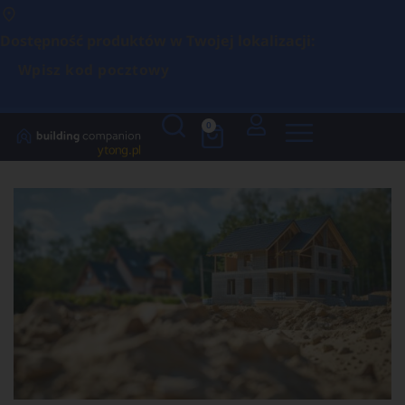
Dostępność produktów w Twojej lokalizacji:
Wpisz kod pocztowy
0