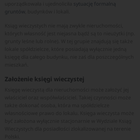
uporządkowała i ujednoliciła
sytuację formalną
gruntów
, budynków i lokali.
Ksiąg wieczystych nie mają zwykle nieruchomości,
których własność jest niejasna bądź są to nieużytki (np.
grunty leśne lub rolne). W tej grupie znajdują się także
lokale spółdzielcze, które posiadają wyłącznie jedną
księgę dla całego budynku, nie zaś dla poszczególnych
mieszkań.
Założenie księgi wieczystej
Księgę wieczystą dla nieruchomości może założyć jej
właściciel oraz współwłaściciel. Takiej czynności może
także dokonać osoba, która ma spółdzielcze
własnościowe prawo do lokalu. Księga wieczysta może
być założona wyłącznie stacjonarnie w Wydziale Ksiąg
Wieczystych dla posiadłości zlokalizowanej na terenie
Polski.