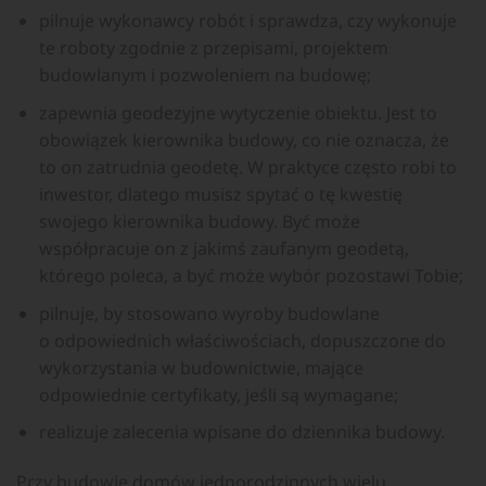
pilnuje wykonawcy robót i sprawdza, czy wykonuje
te roboty zgodnie z przepisami, projektem
budowlanym i pozwoleniem na budowę;
zapewnia geodezyjne wytyczenie obiektu. Jest to
obowiązek kierownika budowy, co nie oznacza, że
to on zatrudnia geodetę. W praktyce często robi to
inwestor, dlatego musisz spytać o tę kwestię
swojego kierownika budowy. Być może
współpracuje on z jakimś zaufanym geodetą,
którego poleca, a być może wybór pozostawi Tobie;
pilnuje, by stosowano wyroby budowlane
o odpowiednich właściwościach, dopuszczone do
wykorzystania w budownictwie, mające
odpowiednie certyfikaty, jeśli są wymagane;
realizuje zalecenia wpisane do dziennika budowy.
Przy budowie domów jednorodzinnych wielu