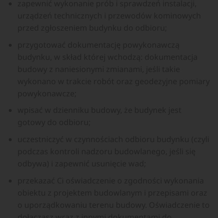
zapewnić wykonanie prób i sprawdzeń instalacji,
urządzeń technicznych i przewodów kominowych
przed zgłoszeniem budynku do odbioru;
przygotować dokumentację powykonawczą
budynku, w skład której wchodzą: dokumentacja
budowy z naniesionymi zmianami, jeśli takie
wykonano w trakcie robót oraz geodezyjne pomiary
powykonawcze;
wpisać w dzienniku budowy, że budynek jest
gotowy do odbioru;
uczestniczyć w czynnościach odbioru budynku (czyli
podczas kontroli nadzoru budowlanego, jeśli się
odbywa) i zapewnić usunięcie wad;
przekazać Ci oświadczenie o zgodności wykonania
obiektu z projektem budowlanym i przepisami oraz
o uporządkowaniu terenu budowy. Oświadczenie to
dołączasz wraz z innymi dokumentami do