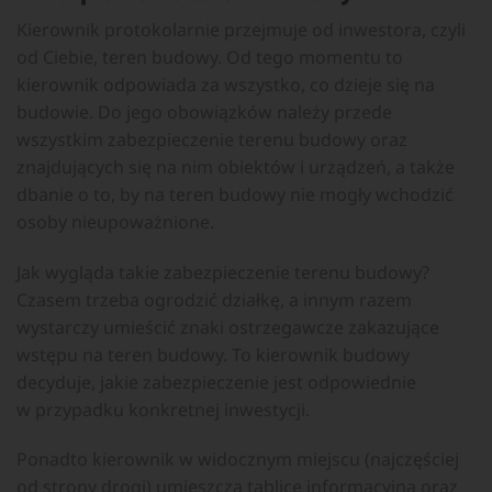
Kierownik protokolarnie przejmuje od inwestora, czyli
od Ciebie, teren budowy. Od tego momentu to
kierownik odpowiada za wszystko, co dzieje się na
budowie. Do jego obowiązków należy przede
wszystkim zabezpieczenie terenu budowy oraz
znajdujących się na nim obiektów i urządzeń, a także
dbanie o to, by na teren budowy nie mogły wchodzić
osoby nieupoważnione.
Jak wygląda takie zabezpieczenie terenu budowy?
Czasem trzeba ogrodzić działkę, a innym razem
wystarczy umieścić znaki ostrzegawcze zakazujące
wstępu na teren budowy. To kierownik budowy
decyduje, jakie zabezpieczenie jest odpowiednie
w przypadku konkretnej inwestycji.
Ponadto kierownik w widocznym miejscu (najczęściej
od strony drogi) umieszcza tablicę informacyjną oraz