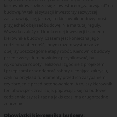
kierowników rozlicza się z inwestorem „za przyjazd” na
budowę. W takiej sytuacji inwestorzy zazwyczaj
zastanawiają się, jak często kierownik budowy musi
przyjechać obejrzeć budowę. Nie ma tutaj reguły.
Wszystko zależy od konkretnej inwestycji i samego
kierownika budowy. Czasem jest konieczna jego
codzienna obecność, innym razem wystarczy, że
obejrzy poszczególne etapy robót. Kierownik budowy
przede wszystkim powinien: przypilnować, by
wykonawca roboty realizował zgodnie z projektem
i przepisami oraz odebrać roboty ulegające zakryciu,
czyli na przykład fundamenty przed ich zasypaniem,
czy zbrojenie przed betonowaniem. A to, czy kierownik
ten obowiązek zrealizuje, pojawiając się na budowie
codziennie czy też raz na jakiś czas, ma drugorzędne
znaczenie.
Obowiązki kierownika budowy: