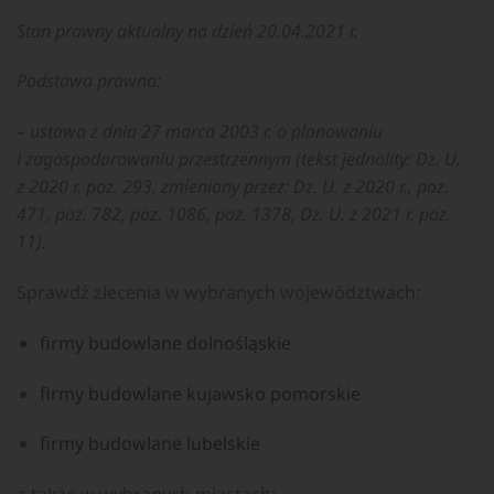
Stan prawny aktualny na dzień 20.04.2021 r.
Podstawa prawna:
– ustawa z dnia 27 marca 2003 r. o planowaniu
i zagospodarowaniu przestrzennym (tekst jednolity: Dz. U.
z 2020 r. poz. 293, zmieniony przez: Dz. U. z 2020 r., poz.
471, poz. 782, poz. 1086, poz. 1378, Dz. U. z 2021 r. poz.
11).
Sprawdź zlecenia w wybranych województwach:
firmy budowlane dolnośląskie
firmy budowlane kujawsko pomorskie
firmy budowlane lubelskie