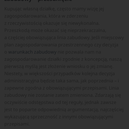
Kupując własną działkę, często mamy wizję jej
zagospodarowania, która w zderzeniu
z rzeczywistością okazuje się niewykonalna.
Przeszkodą może okazać się nieprzekraczalna,
a częściej obowiązująca linia zabudowy. Jeśli miejscowy
plan zagospodarowania przestrzennego czy decyzja
o
warunkach zabudowy
nie pozwala nam na
zagospodarowanie działki zgodnie z koncepcją, naszą
pierwszą myślą jest złożenie wniosku o jej zmianę.
Niestety, w większości przypadków kolejna decyzja
administracyjna będzie taka sama, jak poprzednia – i
zapewne zgodna z obowiązującymi przepisami. Linia
zabudowy nie zostanie zatem zmieniona. Zdarzają się
oczywiście odstępstwa od tej reguły, jednak zawsze
jest to poparte odpowiednią argumentacją, najczęściej
wykazującą sprzeczność z innymi obowiązującymi
przepisami.