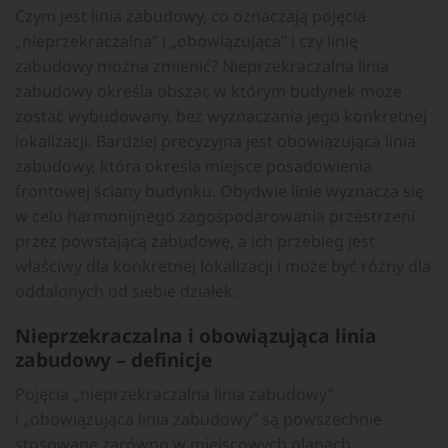
Czym jest linia zabudowy, co oznaczają pojęcia
„nieprzekraczalna” i „obowiązująca” i czy linię
zabudowy można zmienić? Nieprzekraczalna linia
zabudowy określa obszar, w którym budynek może
zostać wybudowany, bez wyznaczania jego konkretnej
lokalizacji. Bardziej precyzyjna jest obowiązująca linia
zabudowy, która określa miejsce posadowienia
frontowej ściany budynku. Obydwie linie wyznacza się
w celu harmonijnego zagospodarowania przestrzeni
przez powstającą zabudowę, a ich przebieg jest
właściwy dla konkretnej lokalizacji i może być różny dla
oddalonych od siebie działek.
Nieprzekraczalna i obowiązująca linia
zabudowy – definicje
Pojęcia „nieprzekraczalna linia zabudowy”
i „obowiązująca linia zabudowy” są powszechnie
stosowane zarówno w miejscowych planach