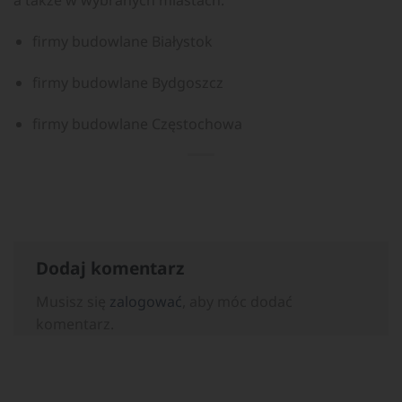
a także w wybranych miastach:
firmy budowlane Białystok
firmy budowlane Bydgoszcz
firmy budowlane Częstochowa
Dodaj komentarz
Musisz się
zalogować
, aby móc dodać
komentarz.