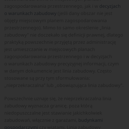
zagospodarowania przestrzennego, jak i w
decyzjach
o warunkach zabudowy
(jeśli dany obszar nie jest
objęty miejscowym planem zagospodarowania
przestrzennego). Mimo to samo określenie „linia
zabudowy” nie doczekało się definicji prawnej, dlatego
praktyką powszechnie przyjętą przez administrację
jest umieszczanie w miejscowych planach
zagospodarowania przestrzennego i w decyzjach
o warunkach zabudowy precyzyjnej informacji, czym
w danym dokumencie jest linia zabudowy. Często
stosowane są przy tym sformułowania:
„nieprzekraczalna” lub „obowiązująca linia zabudowy”.
Powszechnie uznaje się, że nieprzekraczalna linia
zabudowy wyznacza granicę, poza którą
niedopuszczalne jest stawianie jakichkolwiek
zabudowań, włącznie z garażami,
budynkami
gospodarczymi
czy wiatami. Linia zabudowy