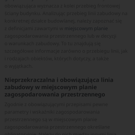
obowiązująca wyznacza z kolei przebieg frontowej
ściany budynku. Analizując przebieg linii zabudowy na
konkretnej działce budowlanej, należy zapoznać się
z definicjami zawartymi w
miejscowym planie
zagospodarowania przestrzennego lub w decyzji
o warunkach zabudowy. To tu znajdują się
szczegółowe informacje zarówno o przebiegu linii, jak
i rodzajach obiektów, których dotyczy, a także
o wyjątkach.
Nieprzekraczalna i obowiązująca linia
zabudowy w miejscowym planie
zagospodarowania przestrzennego
Zgodnie z obowiązującymi przepisami pewne
parametry i wskaźniki zagospodarowania
przestrzennego są w miejscowym planie
zagospodarowania przestrzennego określane
obligatoryjnie. Należy do nich między innymi linia