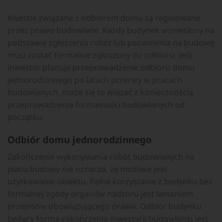
Kwestie związane z odbiorem domu są regulowane
przez prawo budowlane. Każdy budynek wzniesiony na
podstawie zgłoszenia robót lub pozwolenia na budowę
musi zostać formalnie zgłoszony do odbioru. Jeśli
inwestor planuje przeprowadzenie odbioru domu
jednorodzinnego po latach przerwy w pracach
budowlanych, może się to wiązać z koniecznością
przeprowadzenia formalności budowlanych od
początku.
Odbiór domu jednorodzinnego
Zakończenie wykonywania robót budowlanych na
placu budowy nie oznacza, że możliwe jest
użytkowanie obiektu. Pełne korzystanie z budynku bez
formalnej zgody organów nadzoru jest łamaniem
przepisów obowiązującego prawa. Odbiór budynku
będący formą zakończenia inwestycji budowlanej jest