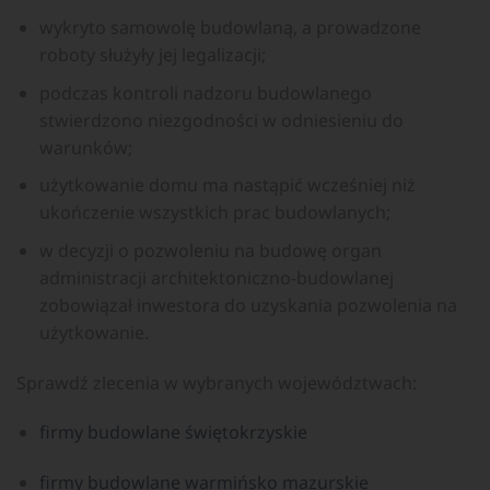
wykryto samowolę budowlaną, a prowadzone
roboty służyły jej legalizacji;
podczas kontroli nadzoru budowlanego
stwierdzono niezgodności w odniesieniu do
warunków;
użytkowanie domu ma nastąpić wcześniej niż
ukończenie wszystkich prac budowlanych;
w decyzji o pozwoleniu na budowę organ
administracji architektoniczno-budowlanej
zobowiązał inwestora do uzyskania pozwolenia na
użytkowanie.
Sprawdź zlecenia w wybranych województwach:
firmy budowlane świętokrzyskie
firmy budowlane warmińsko mazurskie