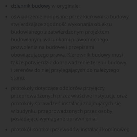
dziennik budowy
w oryginale;
oświadczenie podpisane przez kierownika budowy
stwierdzające zgodność wykonania obiektu
budowlanego z zatwierdzonym projektem
budowlanym, warunkami prawomocnego
pozwolenia na budowę i przepisami
obowiązującego prawa. Kierownik budowy musi
także potwierdzić doprowadzenie terenu budowy
i terenów do niej przylegających do należytego
stanu;
protokoły dotyczące odbiorów przyłączy
przeprowadzonych przez właściwe instytucje oraz
protokoły sprawdzeń instalacji znajdujących się
w budynku przeprowadzonych przez osoby
posiadające wymagane uprawnienia;
protokół kontroli przewodów instalacji kominowej;