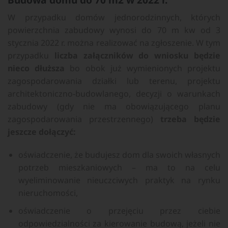
W przypadku domów jednorodzinnych, których
powierzchnia zabudowy wynosi do 70 m kw od 3
stycznia 2022 r. można realizować na zgłoszenie. W tym
przypadku
liczba załączników do wniosku będzie
nieco dłuższa
bo obok już wymienionych projektu
zagospodarowania działki lub terenu, projektu
architektoniczno-budowlanego, decyzji o warunkach
zabudowy (gdy nie ma obowiązującego planu
zagospodarowania przestrzennego)
trzeba będzie
jeszcze dołączyć:
oświadczenie, że budujesz dom dla swoich własnych
potrzeb mieszkaniowych – ma to na celu
wyeliminowanie nieuczciwych praktyk na rynku
nieruchomości,
oświadczenie o przejęciu przez ciebie
odpowiedzialności za kierowanie budową, jeżeli nie