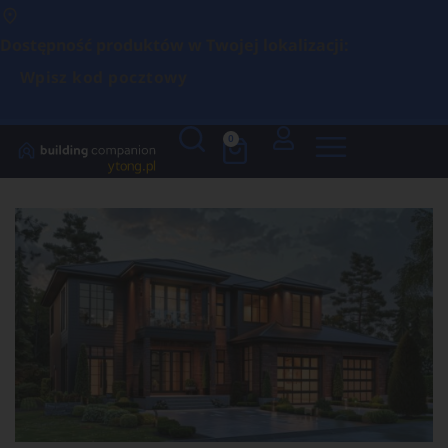
Dostępność produktów w Twojej lokalizacji:
Wpisz kod pocztowy
0