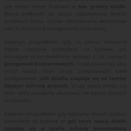
gdy mamy zamiar budować w
tzw. granicy działki
.
Warto podkreślić, że obszar oddziaływania określa
projektant domu. Obszar oddziaływania determinuje
nam liczbę stron w postępowaniu na budowę.
Kolejnym przypadkiem, gdy na pewno konieczne
będzie uzyskanie pozwolenia na budowę jest
wymagane przeprowadzenie jednego z tak zwanych
postępowań środowiskowych.
Urząd powiatowy albo
urząd miasta może chcieć przeprowadzić takie
postępowanie, j
eśli działka znajduje się na terenie
objętym ochroną przyrody
. Urząd zbada wtedy, czy
dom, który planujemy zbudować, nie będzie szkodzić
środowisku.
Kolejnym przypadkiem gdy będziemy musieli uzyskać
pozwolenie na budowę to
gdy teren naszej działki
znajduje się w strefie ochrony konserwatora