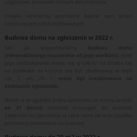
uzgodnień, pozwoleń i innych dokumentów.
Projekt techniczny potrzebny będzie nam przed
rozpoczęciem robót budowlanych.
Budowa domu na zgłoszenie w 2022 r.
Tak jak wspomnieliśmy
budowa domu
jednorodzinnego niezależnie od jego wielkości
, jeżeli
jego oddziaływanie mieści się w całości na działce lub
na działkach na których ma być zbudowany, w myśl
ust. 1. art. 29. 1.
może być zrealizowana na
podstawie zgłoszenia.
Wtedy w przypadku braku sprzeciwu ze strony urzędu
po 21 dniach
możemy przystąpić do budowy.
Załączniki do zgłoszenia są takie same jak w przypadku
procedury pozwolenia na budowę.
Budowa domu do 70 m2 w 2022 r.