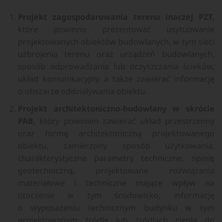
Projekt zagospodarowania terenu inaczej PZT
,
które powinno prezentować usytuowanie
projektowanych obiektów budowlanych, w tym sieci
uzbrojenia terenu oraz urządzeń budowlanych,
sposób odprowadzania lub oczyszczania ścieków,
układ komunikacyjny, a także zawierać informację
o obszarze oddziaływania obiektu.
Projekt architektoniczno-budowlany w skrócie
PAB,
który powinien zawierać układ przestrzenny
oraz formę architektoniczną projektowanego
obiektu, zamierzony sposób użytkowania,
charakterystyczne parametry techniczne, opinię
geotechniczną, projektowane rozwiązania
materiałowe i techniczne mające wpływ na
otoczenie w tym środowisko, informację
o wyposażeniu technicznym budynku w tym
projektowanym źródle lub źródłach ciepła do