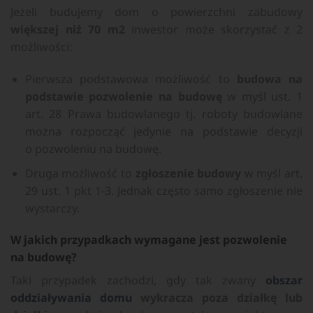
Jeżeli budujemy dom o powierzchni zabudowy
większej niż 70 m2
inwestor może skorzystać z 2
możliwości:
Pierwsza podstawowa możliwość to
budowa na
podstawie pozwolenie na budowę
w myśl ust. 1
art. 28 Prawa budowlanego tj. roboty budowlane
można rozpocząć jedynie na podstawie decyzji
o pozwoleniu na budowę.
Druga możliwość to
zgłoszenie budowy
w myśl art.
29 ust. 1 pkt 1-3. Jednak często samo zgłoszenie nie
wystarczy.
W jakich przypadkach wymagane jest pozwolenie
na budowę?
Taki przypadek zachodzi, gdy tak zwany
obszar
oddziaływania domu
wykracza poza działkę lub