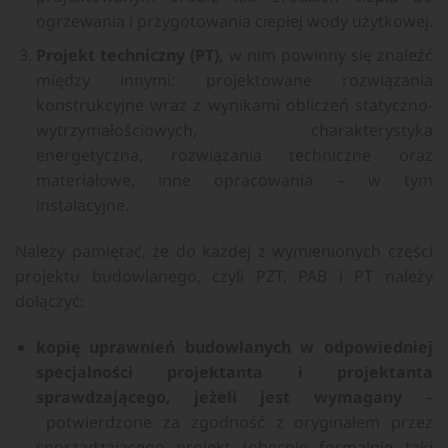
ogrzewania i przygotowania ciepłej wody użytkowej.
Projekt techniczny (PT),
w nim powinny się znaleźć
między innymi: projektowane rozwiązania
konstrukcyjne wraz z wynikami obliczeń statyczno-
wytrzymałościowych, charakterystyka
energetyczna, rozwiązania techniczne oraz
materiałowe, inne opracowania – w tym
instalacyjne.
Należy pamiętać, że do każdej z wymienionych części
projektu budowlanego, czyli PZT, PAB i PT należy
dołączyć:
kopię uprawnień budowlanych w odpowiedniej
specjalności projektanta i projektanta
sprawdzającego, jeżeli jest wymagany
–
potwierdzone za zgodność z oryginałem przez
sporządzającego projekt (obecnie formalnie taki