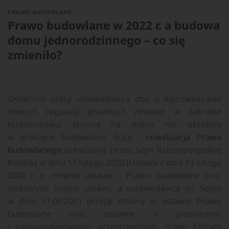
PRAWO BUDOWLANE
Prawo budowlane w 2022 r. a budowa
domu jednorodzinnego – co się
zmieniło?
Ostatnimi czasy ustawodawca dba o wprowadzanie
nowych regulacji prawnych również w zakresie
budownictwa. Jeszcze na dobre nie okrzepła
w praktyce budowlanej duża
nowelizacja Prawa
budowlanego
uchwalona przez Sejm Rzeczypospolitej
Polskiej w dniu 13 lutego 2020 (Ustawa z dnia 13 lutego
2020 r. o zmianie ustawy – Prawo budowlane oraz
niektórych innych ustaw), a ustawodawca (tj. Sejm)
w dniu 17.09.2021 przyjął zmiany w ustawie Prawo
budowlane oraz ustawie o planowaniu
i zagospodarowaniu przestrzennym, dzięki którym