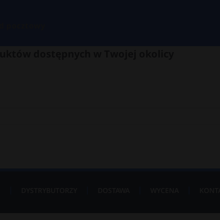
d pocztowy
uktów dostępnych w Twojej okolicy
P
DYSTRYBUTORZY
DOSTAWA
WYCENA
KONT