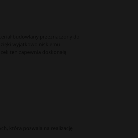
teriał budowlany przeznaczony do
zięki wyjątkowo niskiemu
oczek ten zapewnia doskonałą
h, która pozwala na realizację