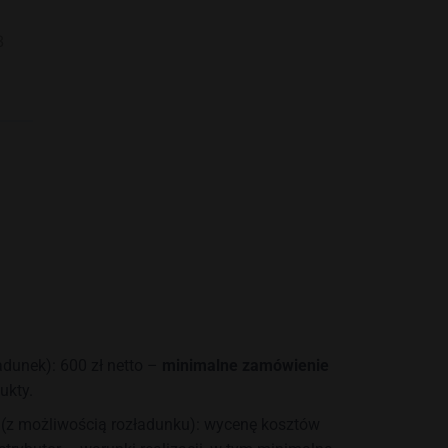
3
dunek): 600 zł netto –
minimalne zamówienie
ukty.
 (z możliwością rozładunku): wycenę kosztów