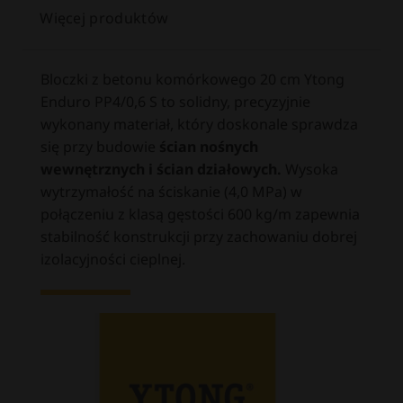
Więcej produktów
Bloczki z betonu komórkowego 20 cm Ytong
Enduro PP4/0,6 S to solidny, precyzyjnie
wykonany materiał, który doskonale sprawdza
się przy budowie
ścian nośnych
wewnętrznych i ścian działowych.
Wysoka
wytrzymałość na ściskanie (4,0 MPa) w
połączeniu z klasą gęstości 600 kg/m zapewnia
stabilność konstrukcji przy zachowaniu dobrej
izolacyjności cieplnej.