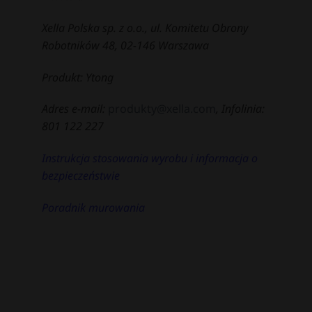
Xella Polska sp. z o.o., ul. Komitetu Obrony
Robotników 48, 02-146 Warszawa
Produkt: Ytong
Adres e-mail:
produkty@xella.com
, Infolinia:
801 122 227
Instrukcja stosowania wyrobu i informacja o
bezpieczeństwie
Poradnik murowania