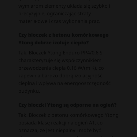
wymiarom elementy układa się szybko i
precyzyjnie, ograniczając straty
materiałowe i czas wykonania prac.
Czy bloczek z betonu komórkowego
Ytong dobrze izoluje ciepło?
Tak. Bloczek Ytong Enduro PP4/0,6 S
charakteryzuje się współczynnikiem
przewodzenia ciepła 0,16 W/(m K), co
zapewnia bardzo dobrą izolacyjność
cieplną i wpływa na energooszczędność
budynku.
Czy bloczki Ytong są odporne na ogień?
Tak. Bloczek z betonu komórkowego Ytong
posiada klasę reakcji na ogień A1, co
oznacza, że jest niepalny i może być