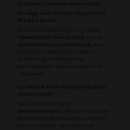
Najczęściej zadawane pytania (FAQ)
Do czego służy bloczek Ytong Enduro
PP4/0,6 S 20 cm?
Bloczek przeznaczony jest do budowy
wewnętrznych ścian nośnych
, a także
zewnętrznych ścian osłonowych
, które
wymagają dodatkowego ocieplenia.
Sprawdza się w budownictwie
jednorodzinnym, wielorodzinnym oraz
usługowym.
Czy bloczek 20 cm nadaje się do ścian
zewnętrznych?
Tak, ale tylko w systemie
dwuwarstwowym
, czyli z zastosowaniem
dodatkowego ocieplenia (np. styropianu,
wełny mineralnej). Sam bloczek nie