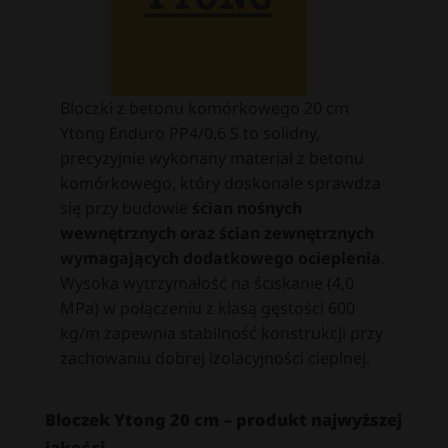
Bloczki z betonu komórkowego 20 cm
Ytong Enduro PP4/0,6 S to solidny,
precyzyjnie wykonany materiał z betonu
komórkowego, który doskonale sprawdza
się przy budowie
ścian nośnych
wewnętrznych oraz ścian zewnętrznych
wymagających dodatkowego ocieplenia
.
Wysoka wytrzymałość na ściskanie (4,0
MPa) w połączeniu z klasą gęstości 600
kg/m zapewnia stabilność konstrukcji przy
zachowaniu dobrej izolacyjności cieplnej.
Bloczek Ytong 20 cm – produkt najwyższej
jakości