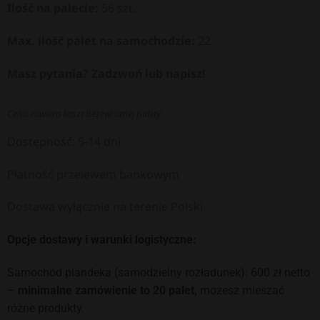
Ilość na palecie:
56 szt.
Max. ilość palet na samochodzie:
22
Masz pytania? Zadzwoń lub napisz!
Cena zawiera koszt bezzwrotnej palety
Dostępność: 5-14 dni
Płatność przelewem bankowym
Dostawa wyłącznie na terenie Polski
Opcje dostawy i warunki logistyczne:
Samochód plandeka (samodzielny rozładunek): 600 zł netto
–
minimalne zamówienie to 20 palet,
możesz mieszać
różne produkty.