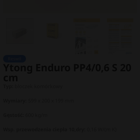
Reswil
Ytong Enduro PP4/0,6 S 20
cm
Typ:
bloczek komórkowy
Wymiary:
599 x 200 x 199 mm
Gęstość:
600 kg/m
Wsp. przewodzenia ciepła 10,dry:
0,16 W/(m K)