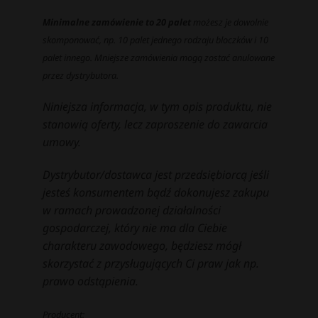
Minimalne zamówienie to 20 palet
możesz je dowolnie
skomponować, np. 10 palet jednego rodzaju bloczków i 10
palet innego. Mniejsze zamówienia mogą zostać anulowane
przez dystrybutora.
Niniejsza informacja, w tym opis produktu, nie
stanowią oferty, lecz zaproszenie do zawarcia
umowy.
Dystrybutor/dostawca jest przedsiębiorcą jeśli
jesteś konsumentem bądź dokonujesz zakupu
w ramach prowadzonej działalności
gospodarczej, który nie ma dla Ciebie
charakteru zawodowego, będziesz mógł
skorzystać z przysługujących Ci praw jak np.
prawo odstąpienia.
Producent: