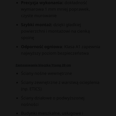
Precyzja wykonania:
dokładność
wymiarowa 1 mm mniej poprawek,
czyste murowanie
Szybki montaż:
dzięki gładkiej
powierzchni i montażowi na cienką
spoinę
Odporność ogniowa
: Klasa A1 zapewnia
najwyższy poziom bezpieczeństwa
Zastosowanie bloczka Ytong 20 cm
Ściany nośne wewnętrzne
Ściany zewnętrzne z warstwą ocieplenia
(np. ETICS)
Ściany działowe o podwyższonej
nośności
Budynki mieszkalne, usługowe i