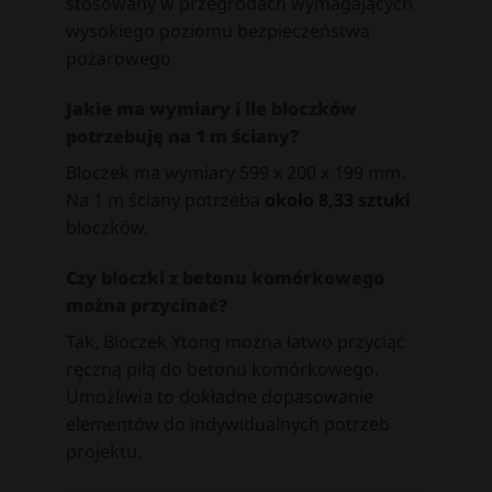
stosowany w przegrodach wymagających
wysokiego poziomu bezpieczeństwa
pożarowego.
Jakie ma wymiary i ile bloczków
potrzebuję na 1 m ściany?
Bloczek ma wymiary 599 x 200 x 199 mm.
Na 1 m ściany potrzeba
około 8,33 sztuki
bloczków.
Czy bloczki z betonu komórkowego
można przycinać?
Tak. Bloczek Ytong można łatwo przyciąć
ręczną piłą do betonu komórkowego.
Umożliwia to dokładne dopasowanie
elementów do indywidualnych potrzeb
projektu.