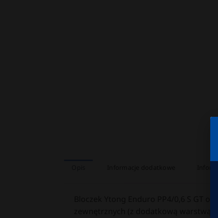
Opis
Informacje dodatkowe
Inform
Bloczek Ytong Enduro PP4/0,6 S GT o g
zewnętrznych (z dodatkową warstwą iz