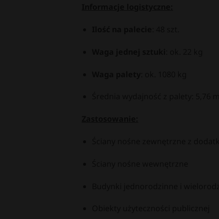
Informacje logistyczne:
Ilość na palecie
:
48 szt.
Waga jednej sztuki
:
ok. 22 kg
Waga palety
:
ok. 1080 kg
Średnia wydajność z palety: 5,76 
Zastosowanie:
Ściany nośne zewnętrzne z dodatk
Ściany nośne wewnętrzne
Budynki jednorodzinne i wielorod
Obiekty użyteczności publicznej