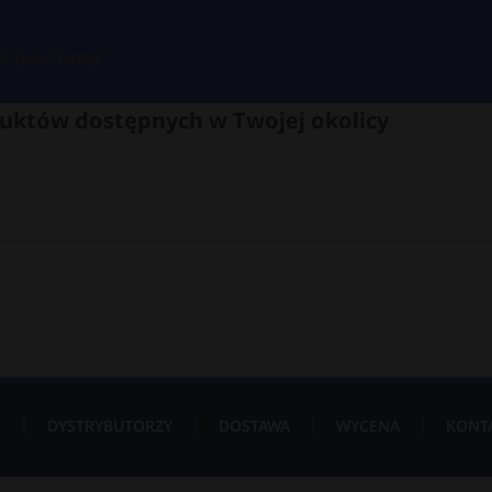
d pocztowy
uktów dostępnych w Twojej okolicy
P
DYSTRYBUTORZY
DOSTAWA
WYCENA
KONT