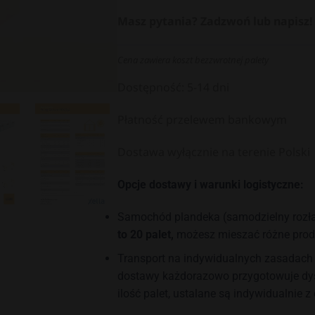
Masz pytania? Zadzwoń lub napisz!
Cena zawiera koszt bezzwrotnej palety
Dostępność: 5-14 dni
Płatność przelewem bankowym
Dostawa wyłącznie na terenie Polski
Opcje dostawy i warunki logistyczne:
Samochód plandeka (samodzielny rozła
to 20 palet,
możesz mieszać różne prod
Transport na indywidualnych zasadach
dostawy każdorazowo przygotowuje dyst
ilość palet, ustalane są indywidualnie z