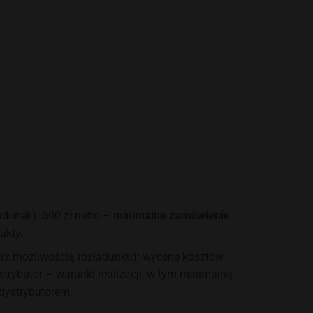
dunek): 600 zł netto –
minimalne zamówienie
ukty.
 (z możliwością rozładunku): wycenę kosztów
rybutor – warunki realizacji, w tym minimalną
 dystrybutorem.