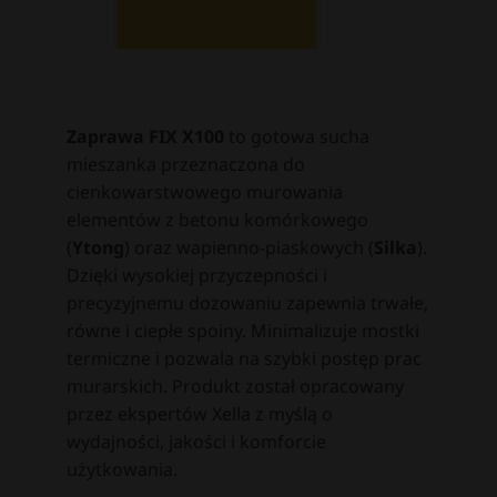
Zaprawa FIX X100
to gotowa sucha
mieszanka przeznaczona do
cienkowarstwowego murowania
elementów z betonu komórkowego
(
Ytong
) oraz wapienno-piaskowych (
Silka
).
Dzięki wysokiej przyczepności i
precyzyjnemu dozowaniu zapewnia trwałe,
równe i ciepłe spoiny. Minimalizuje mostki
termiczne i pozwala na szybki postęp prac
murarskich. Produkt został opracowany
przez ekspertów Xella z myślą o
wydajności, jakości i komforcie
użytkowania.