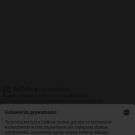
Kup najlepsze materiały budowlane
Zobacz naszą ofertę materiałów budowlanych!
Promocje na najlepsze produkty. Kup teraz
i oszczędzaj.
INFORMACJE
Sklep