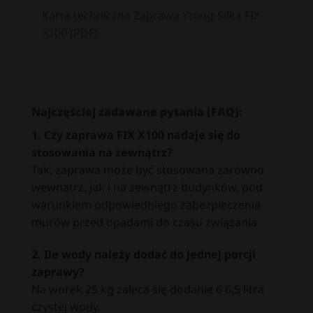
Karta techniczna Zaprawa Ytong-Silka FIX
X100 (PDF)
Najczęściej zadawane pytania (FAQ):
1. Czy zaprawa FIX X100 nadaje się do
stosowania na zewnątrz?
Tak, zaprawa może być stosowana zarówno
wewnątrz, jak i na zewnątrz budynków, pod
warunkiem odpowiedniego zabezpieczenia
murów przed opadami do czasu związania.
2. Ile wody należy dodać do jednej porcji
zaprawy?
Na worek 25 kg zaleca się dodanie 6 6,5 litra
czystej wody.