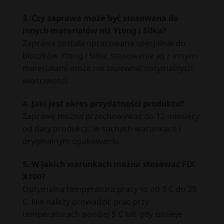
3. Czy zaprawa może być stosowana do
innych materiałów niż Ytong i Silka?
Zaprawa została opracowana specjalnie do
bloczków Ytong i Silka; stosowanie jej z innymi
materiałami może nie zapewnić optymalnych
właściwości.
4. Jaki jest okres przydatności produktu?
Zaprawę można przechowywać do 12 miesięcy
od daty produkcji, w suchych warunkach i
oryginalnym opakowaniu.
5. W jakich warunkach można stosować FIX
X100?
Optymalna temperatura pracy to od 5 C do 25
C. Nie należy prowadzić prac przy
temperaturach poniżej 5 C lub gdy istnieje