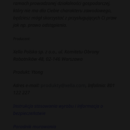
ramach prowadzonej działalności gospodarczej,
który nie ma dla Ciebie charakteru zawodowego,
będziesz mógł skorzystać z przysługujących Ci praw
jak np. prawo odstąpienia.
Producent:
Xella Polska sp. z o.o., ul. Komitetu Obrony
Robotników 48, 02-146 Warszawa
Produkt: Ytong
Adres e-mail:
produkty@xella.com
, Infolinia: 801
122 227
Instrukcja stosowania wyrobu i informacja o
bezpieczeństwie
Poradnik murowania