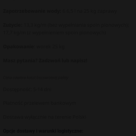
Zapotrzebowanie wody:
6 6,5 l na 25 kg zaprawy
Zużycie:
13,3 kg/m (bez wypełniania spoin pionowych);
17,7 kg/m (z wypełnieniem spoin pionowych)
Opakowanie
: worek 25 kg
Masz pytania? Zadzwoń lub napisz!
Cena zawiera koszt bezzwrotnej palety
Dostępność: 5-14 dni
Płatność przelewem bankowym
Dostawa wyłącznie na terenie Polski
Opcje dostawy i warunki logistyczne: