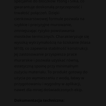
specjalnie do bloczków Ytong i Silka, co
gwarantuje doskonałą przyczepność i
trwałość połączeń. Dzięki
cienkowarstwowej formule pozwala na
szybkie i precyzyjne murowanie,
zmniejszając ryzyko powstawania
mostków termicznych. Charakteryzuje się
wysoką wytrzymałością na ściskanie (klasa
M10), co zapewnia stabilność konstrukcji.
Jej zastosowanie przyspiesza prace
murarskie i pozwala uzyskać równą,
estetyczną spoinę przy minimalnym
zużyciu materiału. To produkt gotowy do
użycia po wymieszaniu z wodą, łatwy w
przygotowaniu i wygodny w aplikacji,
nawet dla mniej doświadczonych ekip.
Dokumentacja techniczna: