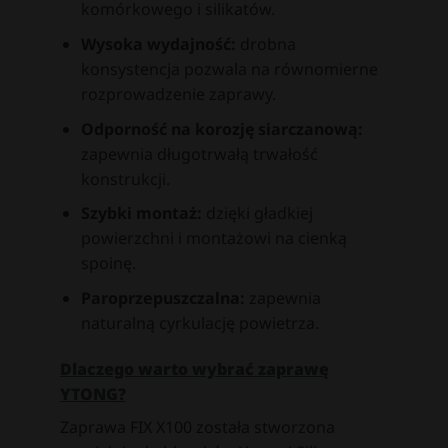
komórkowego i silikatów.
Wysoka wydajność:
drobna
konsystencja pozwala na równomierne
rozprowadzenie zaprawy.
Odporność na korozję siarczanową:
zapewnia długotrwałą trwałość
konstrukcji.
Szybki montaż:
dzięki gładkiej
powierzchni i montażowi na cienką
spoinę.
Paroprzepuszczalna:
zapewnia
naturalną cyrkulację powietrza.
Dlaczego warto wybrać zaprawę
YTONG?
Zaprawa FIX X100 została stworzona