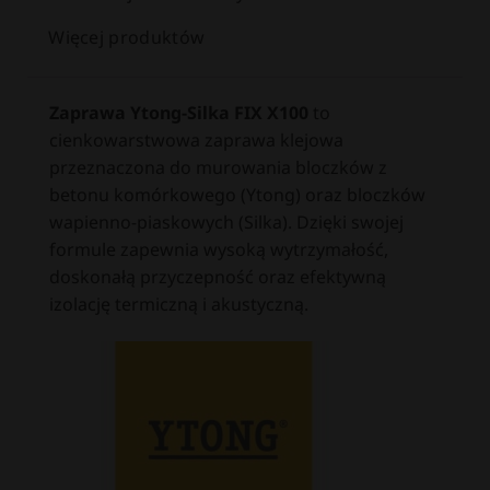
Więcej produktów
Zaprawa Ytong-Silka FIX X100
to
cienkowarstwowa zaprawa klejowa
przeznaczona do murowania bloczków z
betonu komórkowego (Ytong) oraz bloczków
wapienno-piaskowych (Silka).
Dzięki swojej
formule zapewnia wysoką wytrzymałość,
doskonałą przyczepność oraz efektywną
izolację termiczną i akustyczną.