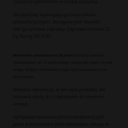
ryzyko przymrozków w czasie wiązania.
Dla bardziej wymagających warunków
atmosferycznych, dostępna jest również
wersja zimowa zaprawy:
Zaprawa zimowa 25
kg Ytong FIX X101
.
Minimalne zamówienie to 20 palet
możesz je dowolnie
skomponować, np. 10 palet jednego rodzaju bloczków i 10 palet
innego. Mniejsze zamówienia mogą zostać anulowane przez
dystrybutora.
Niniejsza informacja, w tym opis produktu, nie
stanowią oferty, lecz zaproszenie do zawarcia
umowy.
Dystrybutor/dostawca jest przedsiębiorcą jeśli
jesteś konsumentem bądź dokonujesz zakupu w