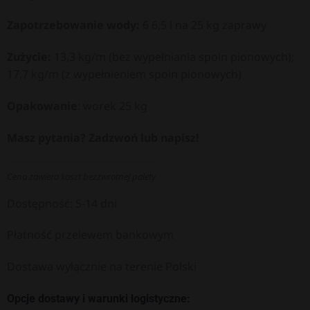
Zapotrzebowanie wody:
6 6,5 l na 25 kg zaprawy
Zużycie:
13,3 kg/m (bez wypełniania spoin pionowych);
17,7 kg/m (z wypełnieniem spoin pionowych)
Opakowanie
: worek 25 kg
Masz pytania? Zadzwoń lub napisz!
Cena zawiera koszt bezzwrotnej palety
Dostępność: 5-14 dni
Płatność przelewem bankowym
Dostawa wyłącznie na terenie Polski
Opcje dostawy i warunki logistyczne: