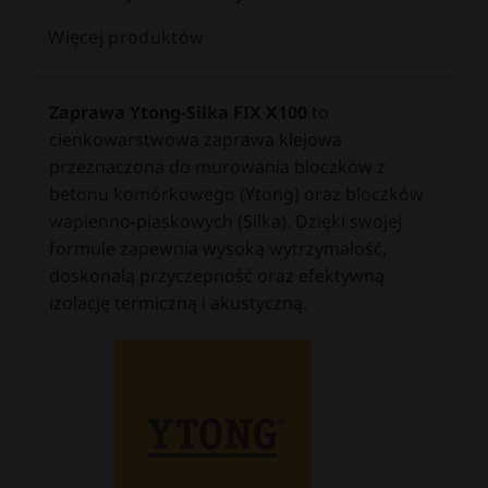
Więcej produktów
Zaprawa Ytong-Silka FIX X100
to
cienkowarstwowa zaprawa klejowa
przeznaczona do murowania bloczków z
betonu komórkowego (Ytong) oraz bloczków
wapienno-piaskowych (Silka).
Dzięki swojej
formule zapewnia wysoką wytrzymałość,
doskonałą przyczepność oraz efektywną
izolację termiczną i akustyczną.