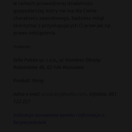
w ramach prowadzonej działalności
gospodarczej, który nie ma dla Ciebie
charakteru zawodowego, będziesz mógł
skorzystać z przysługujących Ci praw jak np.
prawo odstąpienia.
Producent:
Xella Polska sp. z o.o., ul. Komitetu Obrony
Robotników 48, 02-146 Warszawa
Produkt: Ytong
Adres e-mail:
produkty@xella.com
, Infolinia: 801
122 227
Instrukcja stosowania wyrobu i informacja o
bezpieczeństwie