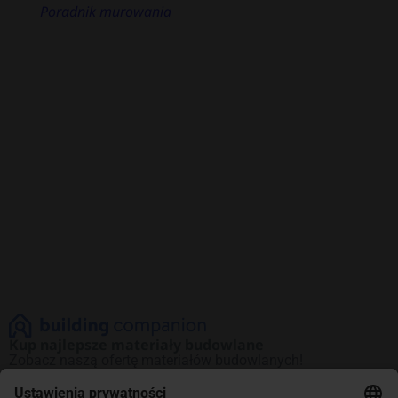
Poradnik murowania
Kup najlepsze materiały budowlane
Zobacz naszą ofertę materiałów budowlanych!
Promocje na najlepsze produkty. Kup teraz
i oszczędzaj.