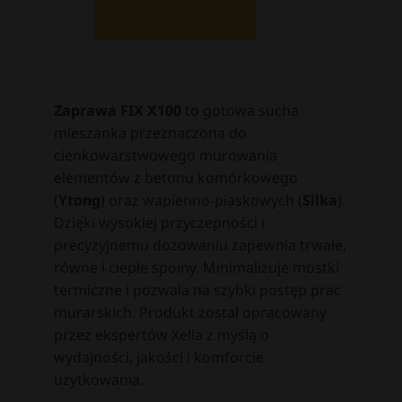
Zaprawa FIX X100
to gotowa sucha
mieszanka przeznaczona do
cienkowarstwowego murowania
elementów z betonu komórkowego
(
Ytong
) oraz wapienno-piaskowych (
Silka
).
Dzięki wysokiej przyczepności i
precyzyjnemu dozowaniu zapewnia trwałe,
równe i ciepłe spoiny. Minimalizuje mostki
termiczne i pozwala na szybki postęp prac
murarskich. Produkt został opracowany
przez ekspertów Xella z myślą o
wydajności, jakości i komforcie
użytkowania.