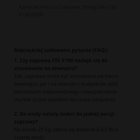
Karta techniczna Zaprawa Ytong-Silka FIX
X100 (PDF)
Najczęściej zadawane pytania (FAQ):
1. Czy zaprawa FIX X100 nadaje się do
stosowania na zewnątrz?
Tak, zaprawa może być stosowana zarówno
wewnątrz, jak i na zewnątrz budynków, pod
warunkiem odpowiedniego zabezpieczenia
murów przed opadami do czasu związania.
2. Ile wody należy dodać do jednej porcji
zaprawy?
Na worek 25 kg zaleca się dodanie 6 6,5 litra
czystej wody.