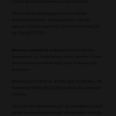
ryzyko przymrozków w czasie wiązania.
Dla bardziej wymagających warunków
atmosferycznych, dostępna jest również
wersja zimowa zaprawy:
Zaprawa zimowa 25
kg Ytong FIX X101
.
Minimalne zamówienie to 20 palet
możesz je dowolnie
skomponować, np. 10 palet jednego rodzaju bloczków i 10 palet
innego. Mniejsze zamówienia mogą zostać anulowane przez
dystrybutora.
Niniejsza informacja, w tym opis produktu, nie
stanowią oferty, lecz zaproszenie do zawarcia
umowy.
Dystrybutor/dostawca jest przedsiębiorcą jeśli
jesteś konsumentem bądź dokonujesz zakupu