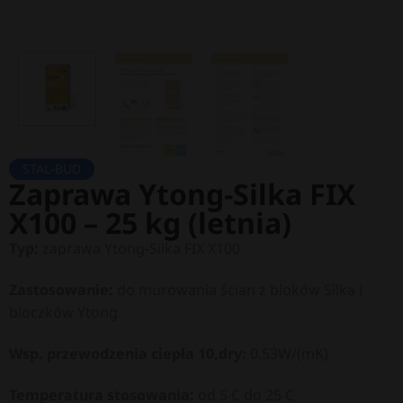
STAL-BUD
Zaprawa Ytong-Silka FIX
X100 – 25 kg (letnia)
Typ:
zaprawa Ytong-Silka FIX X100
Zastosowanie:
do murowania ścian z bloków Silka i
bloczków Ytong
Wsp. przewodzenia ciepła 10,dry:
0,53
W/(mK)
Temperatura stosowania:
od 5 C do 25 C