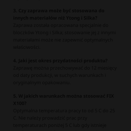
3. Czy zaprawa może być stosowana do
innych materiałów niż Ytong i Silka?
Zaprawa została opracowana specjalnie do
bloczków Ytong i Silka; stosowanie jej z innymi
materiałami może nie zapewnić optymalnych
właściwości.
4. Jaki jest okres przydatności produktu?
Zaprawę można przechowywać do 12 miesięcy
od daty produkcji, w suchych warunkach i
oryginalnym opakowaniu.
5. W jakich warunkach można stosować FIX
X100?
Optymalna temperatura pracy to od 5 C do 25
C. Nie należy prowadzić prac przy
temperaturach poniżej 5 C lub gdy istnieje