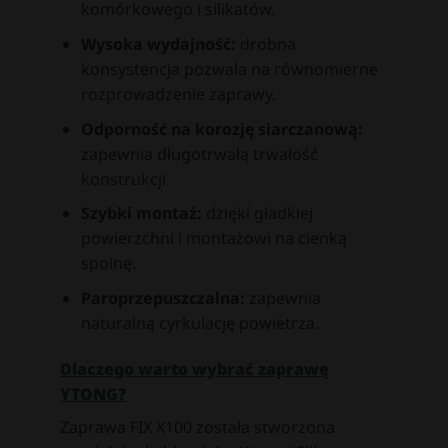
komórkowego i silikatów.
Wysoka wydajność:
drobna
konsystencja pozwala na równomierne
rozprowadzenie zaprawy.
Odporność na korozję siarczanową:
zapewnia długotrwałą trwałość
konstrukcji.
Szybki montaż:
dzięki gładkiej
powierzchni i montażowi na cienką
spoinę.
Paroprzepuszczalna:
zapewnia
naturalną cyrkulację powietrza.
Dlaczego warto wybrać zaprawę
YTONG?
Zaprawa FIX X100 została stworzona