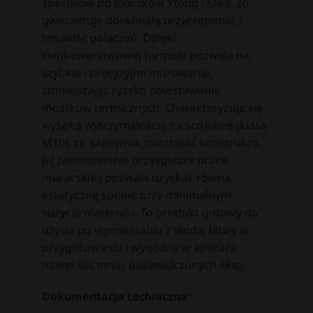
specjalnie do bloczków Ytong i Silka, co
gwarantuje doskonałą przyczepność i
trwałość połączeń. Dzięki
cienkowarstwowej formule pozwala na
szybkie i precyzyjne murowanie,
zmniejszając ryzyko powstawania
mostków termicznych. Charakteryzuje się
wysoką wytrzymałością na ściskanie (klasa
M10), co zapewnia stabilność konstrukcji.
Jej zastosowanie przyspiesza prace
murarskie i pozwala uzyskać równą,
estetyczną spoinę przy minimalnym
zużyciu materiału. To produkt gotowy do
użycia po wymieszaniu z wodą, łatwy w
przygotowaniu i wygodny w aplikacji,
nawet dla mniej doświadczonych ekip.
Dokumentacja techniczna: