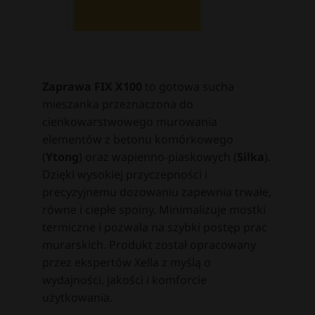
Zaprawa FIX X100
to gotowa sucha
mieszanka przeznaczona do
cienkowarstwowego murowania
elementów z betonu komórkowego
(
Ytong
) oraz wapienno-piaskowych (
Silka
).
Dzięki wysokiej przyczepności i
precyzyjnemu dozowaniu zapewnia trwałe,
równe i ciepłe spoiny. Minimalizuje mostki
termiczne i pozwala na szybki postęp prac
murarskich. Produkt został opracowany
przez ekspertów Xella z myślą o
wydajności, jakości i komforcie
użytkowania.