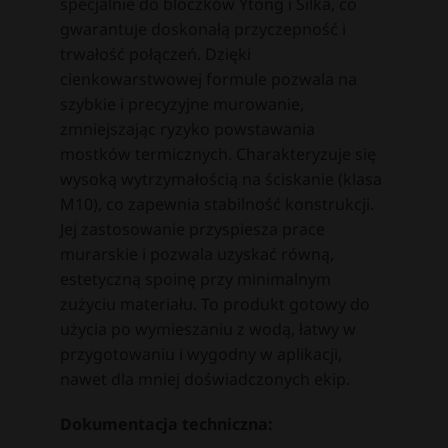
specjalnie do bloczków Ytong i Silka, co
gwarantuje doskonałą przyczepność i
trwałość połączeń. Dzięki
cienkowarstwowej formule pozwala na
szybkie i precyzyjne murowanie,
zmniejszając ryzyko powstawania
mostków termicznych. Charakteryzuje się
wysoką wytrzymałością na ściskanie (klasa
M10), co zapewnia stabilność konstrukcji.
Jej zastosowanie przyspiesza prace
murarskie i pozwala uzyskać równą,
estetyczną spoinę przy minimalnym
zużyciu materiału. To produkt gotowy do
użycia po wymieszaniu z wodą, łatwy w
przygotowaniu i wygodny w aplikacji,
nawet dla mniej doświadczonych ekip.
Dokumentacja techniczna: