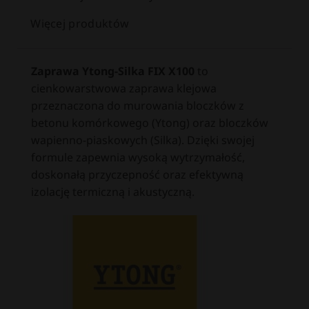
Więcej produktów
Zaprawa Ytong-Silka FIX X100
to
cienkowarstwowa zaprawa klejowa
przeznaczona do murowania bloczków z
betonu komórkowego (Ytong) oraz bloczków
wapienno-piaskowych (Silka).
Dzięki swojej
formule zapewnia wysoką wytrzymałość,
doskonałą przyczepność oraz efektywną
izolację termiczną i akustyczną.