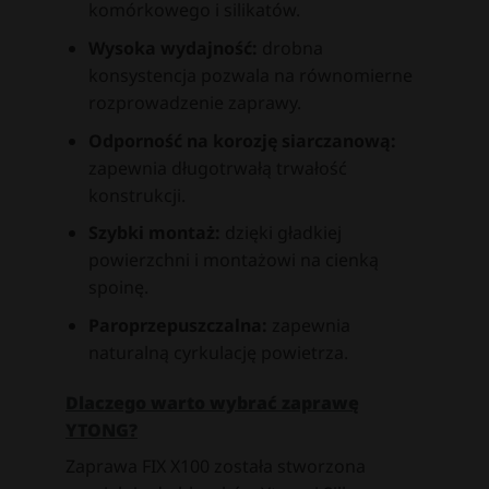
komórkowego i silikatów.
Wysoka wydajność:
drobna
konsystencja pozwala na równomierne
rozprowadzenie zaprawy.
Odporność na korozję siarczanową:
zapewnia długotrwałą trwałość
konstrukcji.
Szybki montaż:
dzięki gładkiej
powierzchni i montażowi na cienką
spoinę.
Paroprzepuszczalna:
zapewnia
naturalną cyrkulację powietrza.
Dlaczego warto wybrać zaprawę
YTONG?
Zaprawa FIX X100 została stworzona