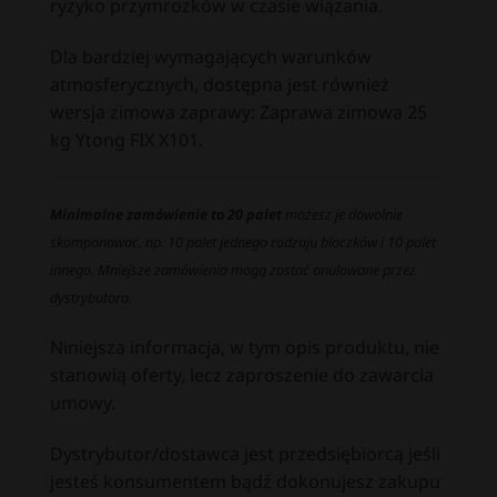
ryzyko przymrozków w czasie wiązania.
Dla bardziej wymagających warunków
atmosferycznych, dostępna jest również
wersja zimowa zaprawy:
Zaprawa zimowa 25
kg Ytong FIX X101
.
Minimalne zamówienie to 20 palet
możesz je dowolnie
skomponować, np. 10 palet jednego rodzaju bloczków i 10 palet
innego. Mniejsze zamówienia mogą zostać anulowane przez
dystrybutora.
Niniejsza informacja, w tym opis produktu, nie
stanowią oferty, lecz zaproszenie do zawarcia
umowy.
Dystrybutor/dostawca jest przedsiębiorcą jeśli
jesteś konsumentem bądź dokonujesz zakupu