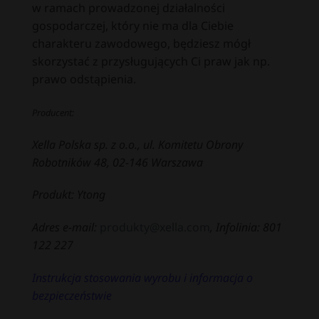
w ramach prowadzonej działalności
gospodarczej, który nie ma dla Ciebie
charakteru zawodowego, będziesz mógł
skorzystać z przysługujących Ci praw jak np.
prawo odstąpienia.
Producent:
Xella Polska sp. z o.o., ul. Komitetu Obrony
Robotników 48, 02-146 Warszawa
Produkt: Ytong
Adres e-mail:
produkty@xella.com
, Infolinia: 801
122 227
Instrukcja stosowania wyrobu i informacja o
bezpieczeństwie