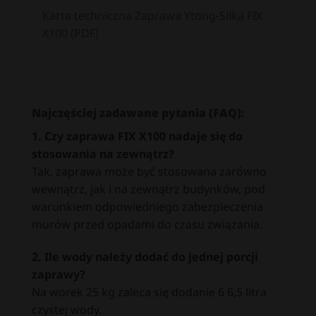
Karta techniczna Zaprawa Ytong-Silka FIX
X100 (PDF)
Najczęściej zadawane pytania (FAQ):
1. Czy zaprawa FIX X100 nadaje się do
stosowania na zewnątrz?
Tak, zaprawa może być stosowana zarówno
wewnątrz, jak i na zewnątrz budynków, pod
warunkiem odpowiedniego zabezpieczenia
murów przed opadami do czasu związania.
2. Ile wody należy dodać do jednej porcji
zaprawy?
Na worek 25 kg zaleca się dodanie 6 6,5 litra
czystej wody.