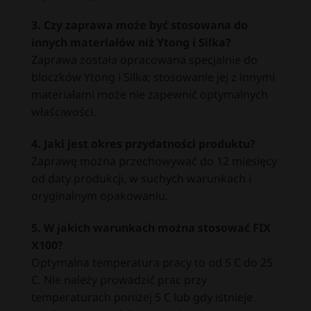
3. Czy zaprawa może być stosowana do
innych materiałów niż Ytong i Silka?
Zaprawa została opracowana specjalnie do
bloczków Ytong i Silka; stosowanie jej z innymi
materiałami może nie zapewnić optymalnych
właściwości.
4. Jaki jest okres przydatności produktu?
Zaprawę można przechowywać do 12 miesięcy
od daty produkcji, w suchych warunkach i
oryginalnym opakowaniu.
5. W jakich warunkach można stosować FIX
X100?
Optymalna temperatura pracy to od 5 C do 25
C. Nie należy prowadzić prac przy
temperaturach poniżej 5 C lub gdy istnieje