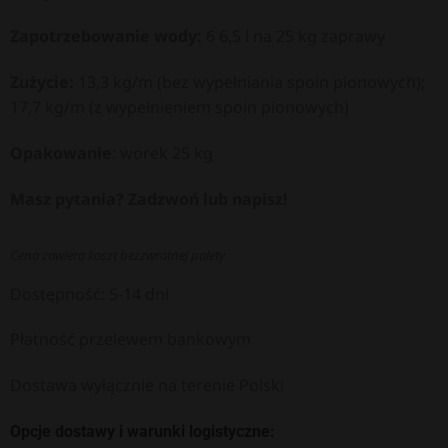
Zapotrzebowanie wody:
6 6,5 l na 25 kg zaprawy
Zużycie:
13,3 kg/m (bez wypełniania spoin pionowych);
17,7 kg/m (z wypełnieniem spoin pionowych)
Opakowanie
: worek 25 kg
Masz pytania? Zadzwoń lub napisz!
Cena zawiera koszt bezzwrotnej palety
Dostępność: 5-14 dni
Płatność przelewem bankowym
Dostawa wyłącznie na terenie Polski
Opcje dostawy i warunki logistyczne: