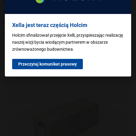
Ściana działowa
Płytki
Zaprawy
Xella jest teraz częścią Holcim
Izolacja termiczna
Holcim sfinalizował przejęcie Xelli, przyspieszając realizację
naszej wizji bycia wiodącym partnerem w obszarze
zrównoważonego budownictwa.
STANLUX
Przeczytaj komunikat prasowy