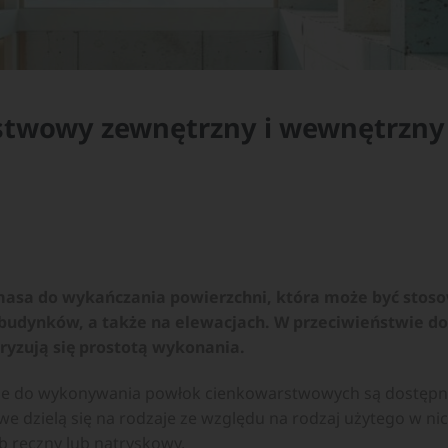
twowy zewnętrzny i wewnętrzny –
asa do wykańczania powierzchni, która może być stos
udynków, a także na elewacjach. W przeciwieństwie do
yzują się prostotą wykonania.
ne do wykonywania powłok cienkowarstwowych są dostępne
we dzielą się na rodzaje ze względu na rodzaj użytego w ni
 ręczny lub natryskowy.