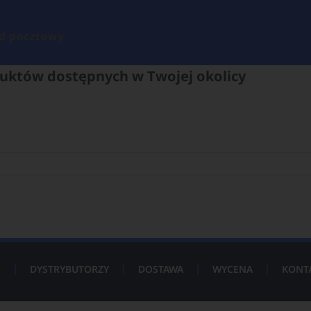
d pocztowy
uktów dostępnych w Twojej okolicy
P
DYSTRYBUTORZY
DOSTAWA
WYCENA
KONT