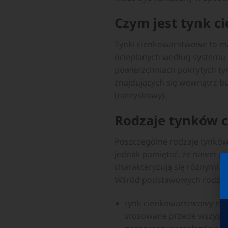
Czym jest tynk 
Tynki cienkowarstwowe to m
ocieplanych według systemu 
powierzchniach pokrytych ty
znajdujących się wewnątrz 
(natryskowy).
Rodzaje tynków 
Poszczególne rodzaje tynków
jednak pamiętać, że nawet p
charakteryzują się różnymi p
Wśród podstawowych rodzaj
tynk cienkowarstwowy mine
stosowane przede wszystk