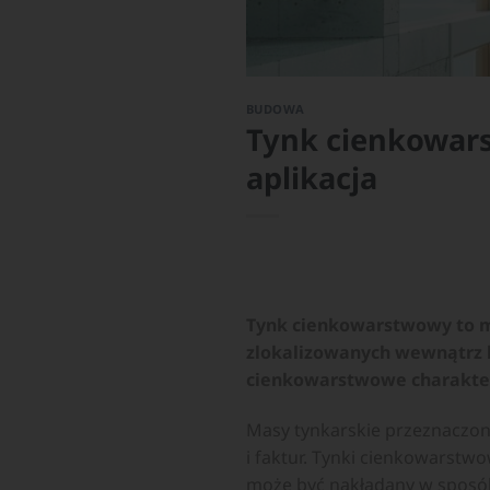
BUDOWA
Tynk cienkowars
aplikacja
Tynk cienkowarstwowy to m
zlokalizowanych wewnątrz b
cienkowarstwowe charakter
Masy tynkarskie przeznaczo
i faktur. Tynki cienkowarstwo
może być nakładany w sposób