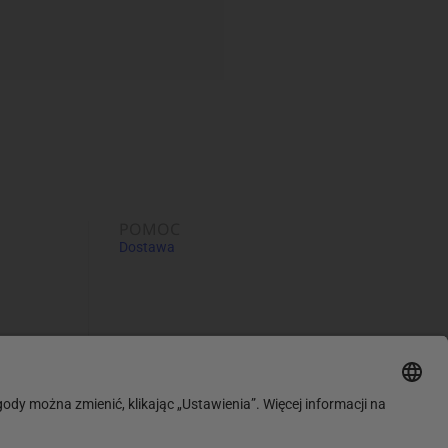
POMOC
Dostawa