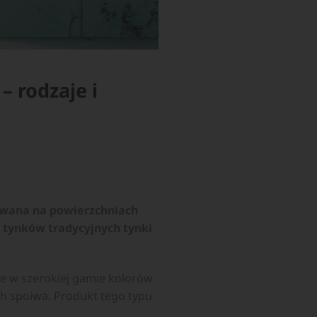
 rodzaje i
owana na powierzchniach
 tynków tradycyjnych tynki
 w szerokiej gamie kolorów
ch spoiwa. Produkt tego typu