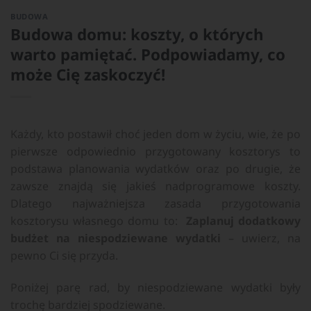
BUDOWA
Budowa domu: koszty, o których
warto pamiętać. Podpowiadamy, co
może Cię zaskoczyć!
Każdy, kto postawił choć jeden dom w życiu, wie, że po
pierwsze odpowiednio przygotowany kosztorys to
podstawa planowania wydatków oraz po drugie, że
zawsze znajdą się jakieś nadprogramowe koszty.
Dlatego najważniejsza zasada przygotowania
kosztorysu własnego domu to:
Zaplanuj dodatkowy
budżet na niespodziewane wydatki
– uwierz, na
pewno Ci się przyda.
Poniżej parę rad, by niespodziewane wydatki były
trochę bardziej spodziewane.