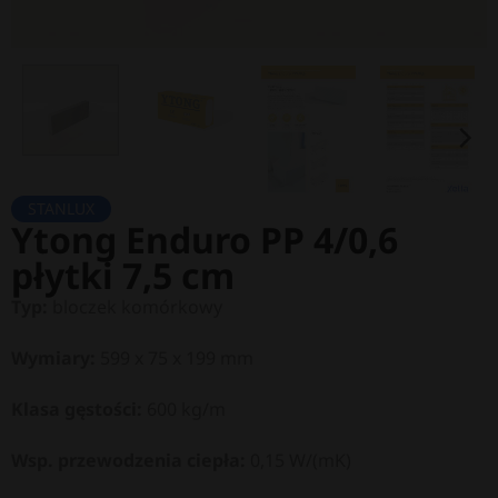
STANLUX
Ytong Enduro PP 4/0,6
płytki 7,5 cm
Typ:
bloczek komórkowy
Wymiary:
599 x 75 x 199 mm
Klasa gęstości:
600 kg/m
Wsp. przewodzenia ciepła:
0,15 W/(mK)