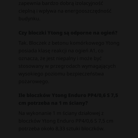
zapewnia bardzo dobrą izolacyjność
cieplną i wpływa na energooszczędność
budynku.
Czy bloczki Ytong są odporne na ogień?
Tak. Bloczek z betonu komórkowego Ytong
posiada klasę reakcji na ogień A1, co
oznacza, że jest niepalny i może być
stosowany w przegrodach wymagających
wysokiego poziomu bezpieczeństwa
pożarowego.
Ile bloczków Ytong Enduro PP4/0,6 S 7,5
cm potrzeba na 1 m ściany?
Na wykonanie 1 m ściany działowej z
bloczków Ytong Enduro PP4/0,6 S 7,5 cm
potrzeba około 8,33 sztuki bloczków.