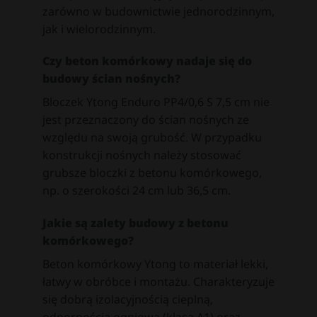
zarówno w budownictwie jednorodzinnym,
jak i wielorodzinnym.
Czy beton komórkowy nadaje się do
budowy ścian nośnych?
Bloczek Ytong Enduro PP4/0,6 S 7,5 cm nie
jest przeznaczony do ścian nośnych ze
względu na swoją grubość. W przypadku
konstrukcji nośnych należy stosować
grubsze bloczki z betonu komórkowego,
np. o szerokości 24 cm lub 36,5 cm.
Jakie są zalety budowy z betonu
komórkowego?
Beton komórkowy Ytong to materiał lekki,
łatwy w obróbce i montażu. Charakteryzuje
się dobrą izolacyjnością cieplną,