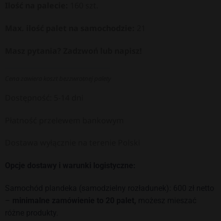
Ilość na palecie:
160 szt.
Max. ilość palet na samochodzie:
21
Masz pytania? Zadzwoń lub napisz!
Cena zawiera koszt bezzwrotnej palety
Dostępność: 5-14 dni
Płatność przelewem bankowym
Dostawa wyłącznie na terenie Polski
Opcje dostawy i warunki logistyczne:
Samochód plandeka (samodzielny rozładunek): 600 zł netto
–
minimalne zamówienie to 20 palet,
możesz mieszać
różne produkty.