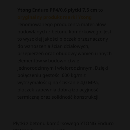
Ytong Enduro PP4/0,6 płytki 7,5 cm
to
oryginalny produkt marki Ytong
renomowanego producenta materiałów
budowlanych z betonu komórkowego. Jest
to wysokiej jakości bloczek przeznaczony
do wznoszenia ścian działowych,
przepierzeń oraz obudowy wanien i innych
elementów w budownictwie
jednorodzinnym i wielorodzinnym. Dzięki
połączeniu gęstości 600 kg/m z
wytrzymałością na ściskanie 4,0 MPa,
bloczek zapewnia dobrą izolacyjność
termiczną oraz solidność konstrukcji.
Płytki z betonu komórkowego YTONG Enduro