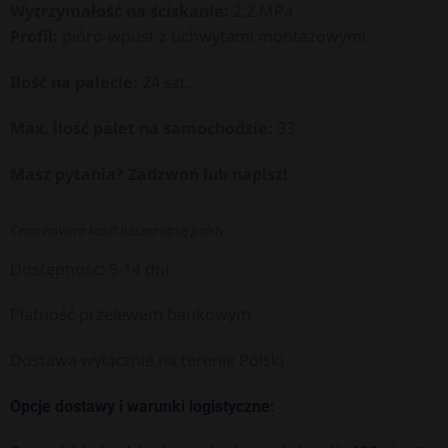
Wytrzymałość na ściskanie:
2,2 MPa
Profil:
pióro-wpust z uchwytami montażowymi
Ilość na palecie:
24 szt.
Max. ilość palet na samochodzie:
33
Masz pytania? Zadzwoń lub napisz!
Cena zawiera koszt bezzwrotnej palety
Dostępność: 5-14 dni
Płatność przelewem bankowym
Dostawa wyłącznie na terenie Polski
Opcje dostawy i warunki logistyczne: