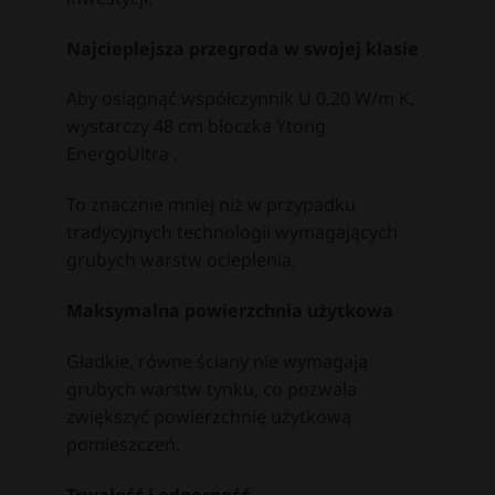
Najcieplejsza przegroda w swojej klasie
Aby osiągnąć współczynnik U 0,20 W/m K,
wystarczy 48 cm bloczka Ytong
EnergoUltra .
To znacznie mniej niż w przypadku
tradycyjnych technologii wymagających
grubych warstw ocieplenia.
Maksymalna powierzchnia użytkowa
Gładkie, równe ściany nie wymagają
grubych warstw tynku, co pozwala
zwiększyć powierzchnię użytkową
pomieszczeń.
Trwałość i odporność