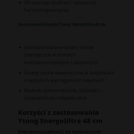
Skraca czas budowy i upraszcza
harmonogram prac
Zastosowanie bloczka Ytong EnergoUltra 48 cm
Jednowarstwowe ściany nośne
zewnętrzne w domach
energooszczędnych i pasywnych
Ściany nośne wewnętrzne w budynkach
o wysokich wymaganiach cieplnych
Budynki jednorodzinne, bliźniaki i
budownictwo indywidualne
Korzyści z zastosowania
Ytong EnergoUltra 48 cm
Energooszczędność na najwyższym