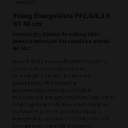
nośnych.
Ytong EnergoUltra PP2,2/0,3 S
GT 48 cm
Innowacyjny bloczek do budowy ścian
jednowarstwowych bez ocieplenia spełnia
WT 2021
Bloczek Ytong EnergoUltra PP2,2/0,3 S GT o
grubości 48 cm to zaawansowany
technologicznie materiał budowlany
przeznaczony do wznoszenia
jednowarstwowych ścian nośnych w
budownictwie energooszczędnym i pasywnym.
Dzięki wyjątkowo niskiemu współczynnikowi
przewodzenia ciepła 0,072 W/(m K) oraz
wytrzymałości na ściskanie 2,2 MPa, bloczek
ten zapewnia doskonałą izolacyjność