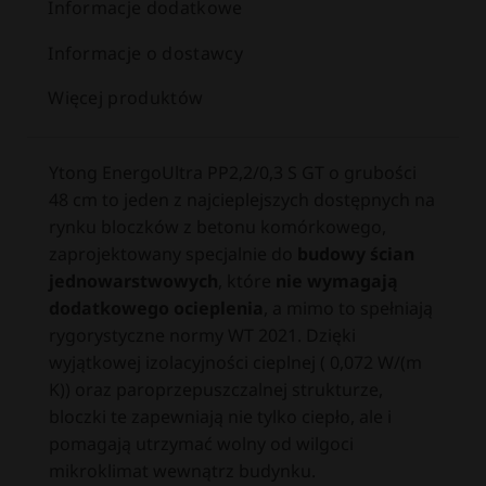
Informacje dodatkowe
Informacje o dostawcy
Więcej produktów
Ytong EnergoUltra PP2,2/0,3 S GT o grubości
48 cm to jeden z najcieplejszych dostępnych na
rynku bloczków z betonu komórkowego,
zaprojektowany specjalnie do
budowy ścian
jednowarstwowych
, które
nie wymagają
dodatkowego ocieplenia
, a mimo to spełniają
rygorystyczne normy WT 2021. Dzięki
wyjątkowej izolacyjności cieplnej ( 0,072 W/(m
K)) oraz paroprzepuszczalnej strukturze,
bloczki te zapewniają nie tylko ciepło, ale i
pomagają utrzymać wolny od wilgoci
mikroklimat wewnątrz budynku.