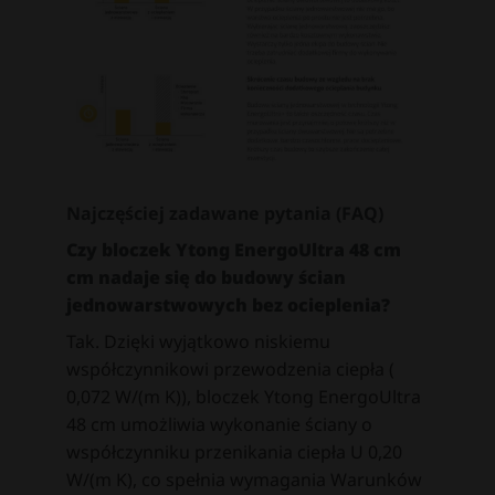
Najczęściej zadawane pytania (FAQ)
Czy bloczek Ytong EnergoUltra 48 cm
cm nadaje się do budowy ścian
jednowarstwowych bez ocieplenia?
Tak. Dzięki wyjątkowo niskiemu
współczynnikowi przewodzenia ciepła (
0,072 W/(m K)), bloczek Ytong EnergoUltra
48 cm umożliwia wykonanie ściany o
współczynniku przenikania ciepła U 0,20
W/(m K), co spełnia wymagania Warunków