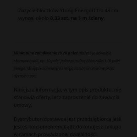
Zużycie bloczków Ytong EnergoUltra 48 cm
wynosi około
8,33 szt. na 1 m ściany
.
Minimalne zamówienie to 20 palet
możesz je dowolnie
skomponować, np. 10 palet jednego rodzaju bloczków i 10 palet
innego. Mniejsze zamówienia mogą zostać anulowane przez
dystrybutora.
Niniejsza informacja, w tym opis produktu, nie
stanowią oferty, lecz zaproszenie do zawarcia
umowy.
Dystrybutor/dostawca jest przedsiębiorcą jeśli
jesteś konsumentem bądź dokonujesz zakupu
w ramach prowadzonej działalności