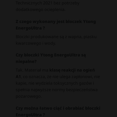
Technicznych 2021 bez potrzeby
dodatkowego ocieplenia.
Z czego wykonany jest bloczek Ytong
EnergoUltra ?
Bloczki produkowane są z wapna, piasku
kwarcowego i wody.
Czy bloczki Ytong EnergoUltra są
niepalne?
Tak. Materiał ma
klasę reakcji na ogień
A1
, co oznacza, że nie ulega zapłonowi, nie
kapie, nie wydziela toksycznych gazów i
spełnia najwyższe normy bezpieczeństwa
pożarowego.
Czy można łatwo ciąć i obrabiać bloczki
EnergoUltra ?