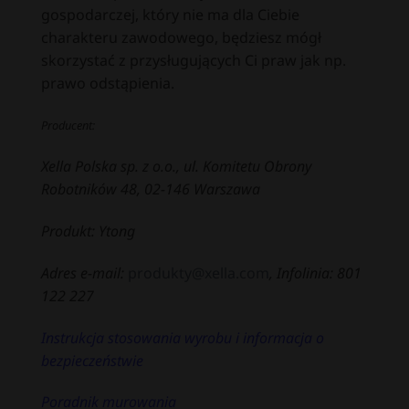
gospodarczej, który nie ma dla Ciebie
charakteru zawodowego, będziesz mógł
skorzystać z przysługujących Ci praw jak np.
prawo odstąpienia.
Producent:
Xella Polska sp. z o.o., ul. Komitetu Obrony
Robotników 48, 02-146 Warszawa
Produkt: Ytong
Adres e-mail:
produkty@xella.com
, Infolinia: 801
122 227
Instrukcja stosowania wyrobu i informacja o
bezpieczeństwie
Poradnik murowania