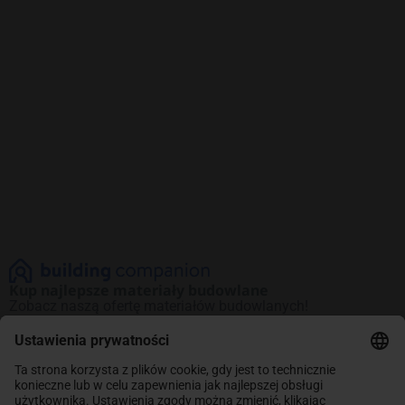
Kup najlepsze materiały budowlane
Zobacz naszą ofertę materiałów budowlanych!
Promocje na najlepsze produkty. Kup teraz
i oszczędzaj.
INFORMACJE
Sklep