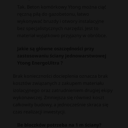
Tak. Beton komórkowy Ytong można ciąć
ręczną piłą do gazobetonu, łatwo
wykonywać bruzdy i otwory instalacyjne
bez specjalistycznych narzędzi. Jest to
materiał wyjątkowo przyjazny w obróbce.
Jakie są główne oszczędności przy
zastosowaniu ściany jednowarstwowej
Ytong EnergoUltra ?
Brak konieczności docieplenia oznacza brak
kosztów związanych z zakupem materiału
izolacyjnego oraz zatrudnieniem drugiej ekipy
wykonawczej. Zmniejsza się również koszt
całkowity budowy, a jednocześnie skraca się
czas realizacji inwestycji.
Ile bloczków potrzeba na 1 m ściany?