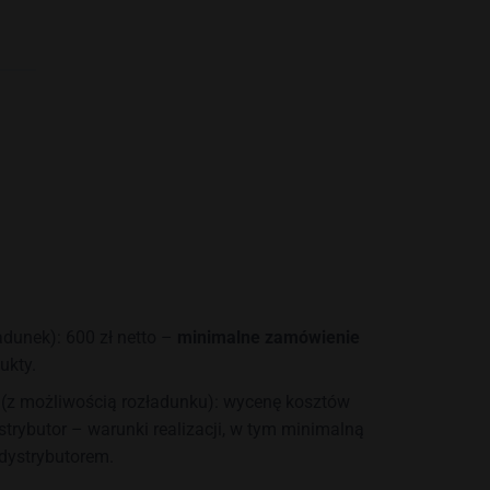
dunek): 600 zł netto –
minimalne zamówienie
ukty.
 (z możliwością rozładunku): wycenę kosztów
rybutor – warunki realizacji, w tym minimalną
 dystrybutorem.