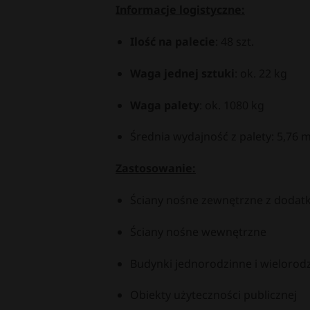
Informacje logistyczne:
Ilość na palecie
:
48 szt.
Waga jednej sztuki
:
ok. 22 kg
Waga palety
:
ok. 1080 kg
Średnia wydajność z palety: 5,76 
Zastosowanie:
Ściany nośne zewnętrzne z dodatk
Ściany nośne wewnętrzne
Budynki jednorodzinne i wielorod
Obiekty użyteczności publicznej