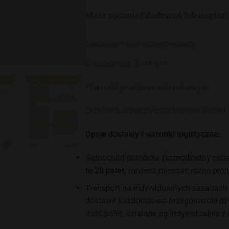
Masz pytania? Zadzwoń lub napisz!
Cena zawiera koszt bezzwrotnej palety
Dostępność: 5-14 dni
Płatność przelewem bankowym
Dostawa wyłącznie na terenie Polski
Opcje dostawy i warunki logistyczne:
Samochód plandeka (samodzielny rozła
to 20 palet,
możesz mieszać różne prod
Transport na indywidualnych zasadach
dostawy każdorazowo przygotowuje dyst
ilość palet, ustalane są indywidualnie z