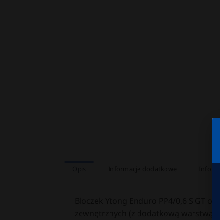
Opis
Informacje dodatkowe
Inform
Bloczek Ytong Enduro PP4/0,6 S GT o g
zewnętrznych (z dodatkową warstwą iz