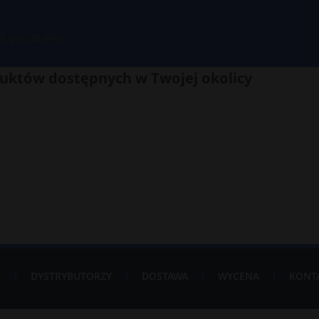
d pocztowy
uktów dostępnych w Twojej okolicy
P
DYSTRYBUTORZY
DOSTAWA
WYCENA
KONT