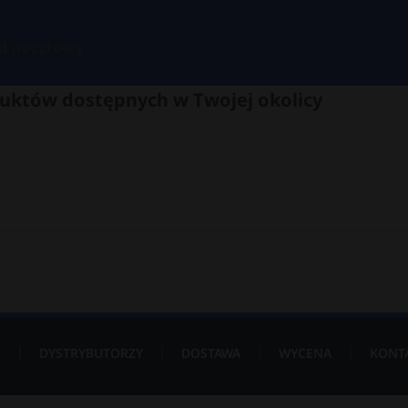
d pocztowy
uktów dostępnych w Twojej okolicy
P
DYSTRYBUTORZY
DOSTAWA
WYCENA
KONT