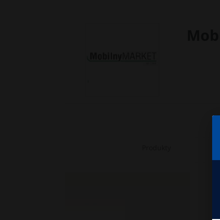
Mobi
Produkty