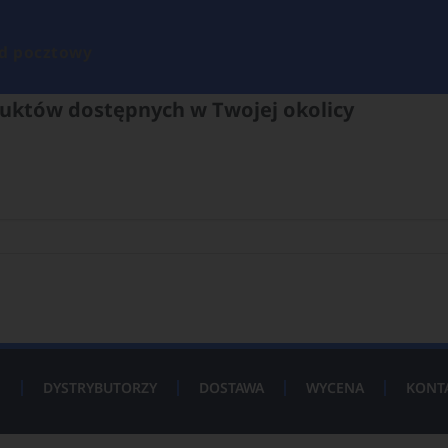
d pocztowy
uktów dostępnych w Twojej okolicy
P
DYSTRYBUTORZY
DOSTAWA
WYCENA
KONT