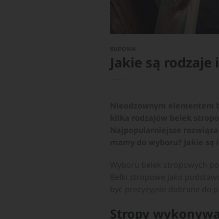
BUDOWA
Jakie są rodzaje
Nieodzownym elementem bu
kilka rodzajów belek strop
Najpopularniejsze rozwiąza
mamy do wyboru? Jakie są i
Wyboru belek stropowych po
Belki stropowe jako podstaw
być precyzyjnie dobrane do 
Stropy wykonywa