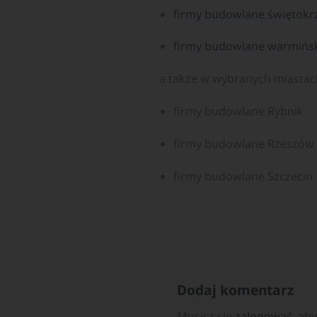
firmy budowlane świętokr
firmy budowlane warmińs
a także w wybranych miastac
firmy budowlane Rybnik
firmy budowlane Rzeszów
firmy budowlane Szczecin
Dodaj komentarz
Musisz się
zalogować
, ab