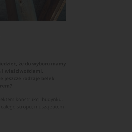
?
edzieć, że do wyboru mamy
 i właściwościami.
e jeszcze rodzaje belek
orem?
ektem konstrukcji budynku.
 całego stropu, muszą zatem