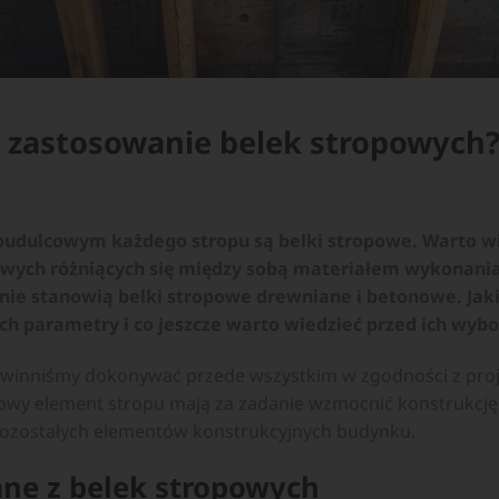
 i zastosowanie belek stropowych
dulcowym każdego stropu są belki stropowe. Warto wi
owych różniących się między sobą materiałem wykonania
nie stanowią belki stropowe drewniane i betonowe. Jaki
ch parametry i co jeszcze warto wiedzieć przed ich wyb
winniśmy dokonywać przede wszystkim w zgodności z proj
owy element stropu mają za zadanie wzmocnić konstrukcję
pozostałych elementów konstrukcyjnych budynku.
ne z belek stropowych