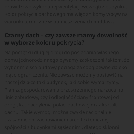
prawidłowo wykonanej wentylacji wewnątrz budynku.
Kolor pokrycia dachowego ma więc znikomy wpływ na
warunki termiczne w pomieszczeniach poddasza.
Czarny dach – czy zawsze mamy dowolność
w wyborze koloru pokrycia?
Na początku długiej drogi do posiadania własnego
domu jednorodzinnego bywamy zaskoczeni faktem, że
wybór miejsca budowy pociąga za sobą pewne daleko
idące ograniczenia. Nie zawsze możemy postawić na
naszej działce taki budynek, jaki sobie wymarzymy.
Plan zagospodarowania przestrzennego narzuca np.
linię zabudowy, czyli odległość ściany frontowej od
drogi, kąt nachylenia połaci dachowej oraz kształt
dachu. Takie wymogi można zwykle racjonalnie
uzasadnić np. zachowaniem architektonicznej
spójności z budynkami sąsiednimi, dlatego skłonni