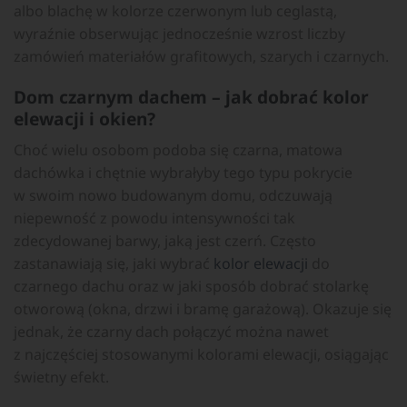
albo blachę w kolorze czerwonym lub ceglastą,
wyraźnie obserwując jednocześnie wzrost liczby
zamówień materiałów grafitowych, szarych i czarnych.
Dom czarnym dachem – jak dobrać kolor
elewacji i okien?
Choć wielu osobom podoba się czarna, matowa
dachówka i chętnie wybrałyby tego typu pokrycie
w swoim nowo budowanym domu, odczuwają
niepewność z powodu intensywności tak
zdecydowanej barwy, jaką jest czerń. Często
zastanawiają się, jaki wybrać
kolor elewacji
do
czarnego dachu oraz w jaki sposób dobrać stolarkę
otworową (okna, drzwi i bramę garażową). Okazuje się
jednak, że czarny dach połączyć można nawet
z najczęściej stosowanymi kolorami elewacji, osiągając
świetny efekt.