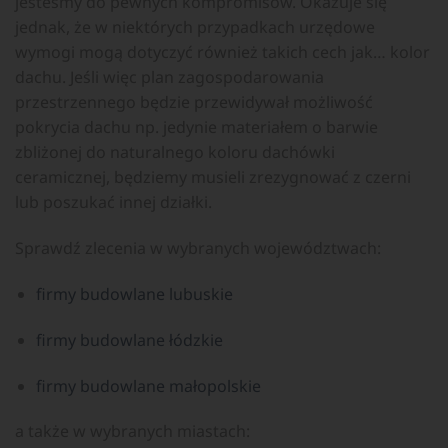
jesteśmy do pewnych kompromisów. Okazuje się
jednak, że w niektórych przypadkach urzędowe
wymogi mogą dotyczyć również takich cech jak… kolor
dachu. Jeśli więc plan zagospodarowania
przestrzennego będzie przewidywał możliwość
pokrycia dachu np. jedynie materiałem o barwie
zbliżonej do naturalnego koloru dachówki
ceramicznej, będziemy musieli zrezygnować z czerni
lub poszukać innej działki.
Sprawdź zlecenia w wybranych województwach:
firmy budowlane lubuskie
firmy budowlane łódzkie
firmy budowlane małopolskie
a także w wybranych miastach: