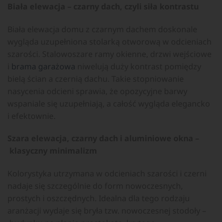
Biała elewacja – czarny dach, czyli siła kontrastu
Biała elewacja domu z czarnym dachem doskonale
wygląda uzupełniona stolarką otworową w odcieniach
szarości. Stalowoszare ramy okienne, drzwi wejściowe
i
brama garażowa
niwelują duży kontrast pomiędzy
bielą ścian a czernią dachu. Takie stopniowanie
nasycenia odcieni sprawia, że opozycyjne barwy
wspaniale się uzupełniają, a całość wygląda elegancko
i efektownie.
Szara elewacja, czarny dach i aluminiowe okna –
klasyczny minimalizm
Kolorystyka utrzymana w odcieniach szarości i czerni
nadaje się szczególnie do form nowoczesnych,
prostych i oszczędnych. Idealna dla tego rodzaju
aranżacji wydaje się bryła tzw. nowoczesnej stodoły –