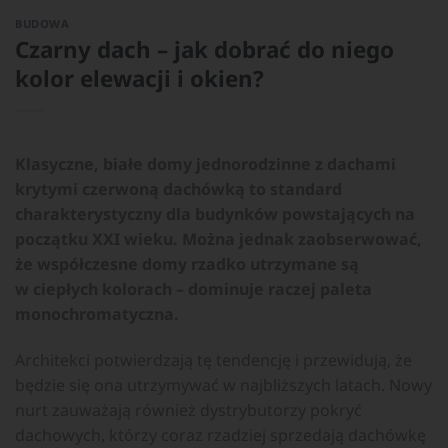
BUDOWA
Czarny dach – jak dobrać do niego
kolor elewacji i okien?
Klasyczne, białe domy jednorodzinne z dachami
krytymi czerwoną dachówką to standard
charakterystyczny dla budynków powstających na
początku XXI wieku. Można jednak zaobserwować,
że współczesne domy rzadko utrzymane są
w ciepłych kolorach – dominuje raczej paleta
monochromatyczna.
Architekci potwierdzają tę tendencję i przewidują, że
będzie się ona utrzymywać w najbliższych latach. Nowy
nurt zauważają również dystrybutorzy pokryć
dachowych, którzy coraz rzadziej sprzedają dachówkę