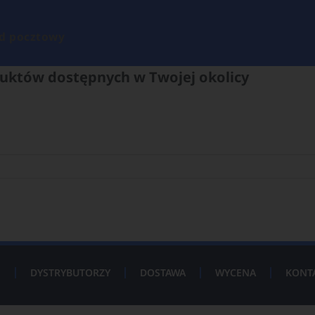
d pocztowy
uktów dostępnych w Twojej okolicy
P
DYSTRYBUTORZY
DOSTAWA
WYCENA
KONT