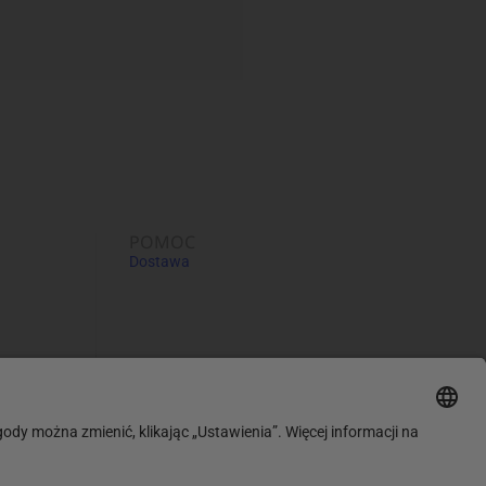
POMOC
Dostawa
 bezpieczeństwie produktów