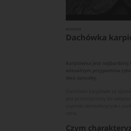
BUDOWA
Dachówka karpiów
Karpiówka jest najbardziej
wizualnym przypomina rybi
dwa sposoby.
Dachówki karpiówki to sposó
jest przeznaczony do układa
czynniki atmosferyczne i us
cena.
Czym charakteryz