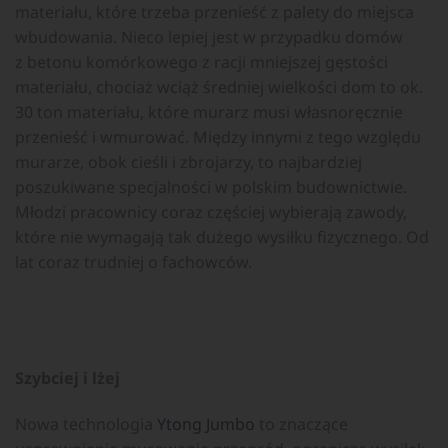
materiału, które trzeba przenieść z palety do miejsca
wbudowania. Nieco lepiej jest w przypadku domów
z betonu komórkowego z racji mniejszej gęstości
materiału, chociaż wciąż średniej wielkości dom to ok.
30 ton materiału, które murarz musi własnoręcznie
przenieść i wmurować. Między innymi z tego względu
murarze, obok cieśli i zbrojarzy, to najbardziej
poszukiwane specjalności w polskim budownictwie.
Młodzi pracownicy coraz częściej wybierają zawody,
które nie wymagają tak dużego wysiłku fizycznego. Od
lat coraz trudniej o fachowców.
Szybciej i lżej
Nowa technologia
Ytong Jumbo
to znaczące