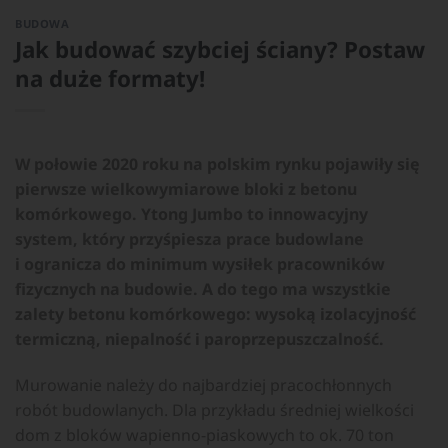
BUDOWA
Jak budować szybciej ściany? Postaw
na duże formaty!
W połowie 2020 roku na polskim rynku pojawiły się
pierwsze wielkowymiarowe bloki z betonu
komórkowego. Ytong Jumbo to innowacyjny
system, który przyśpiesza prace budowlane
i ogranicza do minimum wysiłek pracowników
fizycznych na budowie. A do tego ma wszystkie
zalety betonu komórkowego: wysoką izolacyjność
termiczną, niepalność i paroprzepuszczalność.
Murowanie należy do najbardziej pracochłonnych
robót budowlanych. Dla przykładu średniej wielkości
dom z bloków wapienno-piaskowych to ok. 70 ton