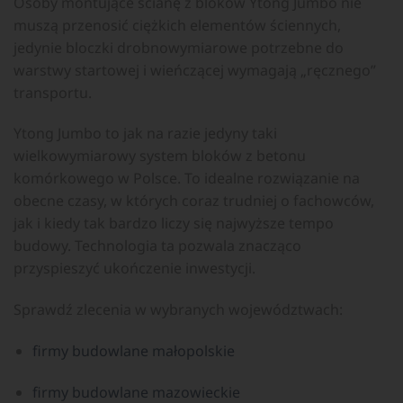
Osoby montujące ścianę z bloków Ytong Jumbo nie
muszą przenosić ciężkich elementów ściennych,
jedynie bloczki drobnowymiarowe potrzebne do
warstwy startowej i wieńczącej wymagają „ręcznego”
transportu.
Ytong Jumbo to jak na razie jedyny taki
wielkowymiarowy system bloków z betonu
komórkowego w Polsce. To idealne rozwiązanie na
obecne czasy, w których coraz trudniej o fachowców,
jak i kiedy tak bardzo liczy się najwyższe tempo
budowy. Technologia ta pozwala znacząco
przyspieszyć ukończenie inwestycji.
Sprawdź zlecenia w wybranych województwach:
firmy budowlane małopolskie
firmy budowlane mazowieckie