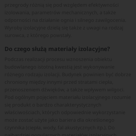
przegrody różnią się pod względem efektywności
izolowania, parametrów mechanicznych, a także
odporności na działanie ognia i silnego zawilgocenia.
Wyroby izolacyjne dzielą się także z uwagi na rodzaj
surowca, z którego powstały.
Do czego służą materiały izolacyjne?
Podczas realizacji procesu wznoszenia obiektu
budowlanego istotną kwestią jest wykonywanie
różnego rodzaju izolacji. Budynek powinien być dobrze
chroniony między innymi przed stratami ciepła,
przenoszeniem dźwięków, a także wpływem wilgoci.
Pod ogólnym pojęciem materiału izolacyjnego rozumie
się produkt o bardzo charakterystycznych
właściwościach, których odpowiednie wykorzystanie
może zostać użyte jako bariera dla określonego
czynnika (ciepła, wody, fal akustycznych itp.). Do
najbardziej popularnych materiałów izolacyjnych