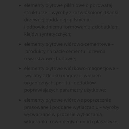
elementy płytowe pilśniowe o porowatej
strukturze – wyroby z rozwłóknionej tkanki
drzewnej poddanej spilśnieniu
i odpowiedniemu formowaniu z dodatkiem
klejów syntetycznych;
elementy płytowe wiórowo-cementowe –
produkty na bazie cementu i drewna
o warstwowej budowie;
elementy płytowe wiórkowo-magnezjowe –
wyroby z tlenku magnezu, włókien
organicznych, perlitu i dodatków
poprawiających parametry użytkowe;
elementy płytowe wiórowe poprzecznie
prasowane i poddane wytłaczaniu – wyroby
wytwarzane w procesie wytłaczania
w kierunku równoległym do ich płaszczyzn;