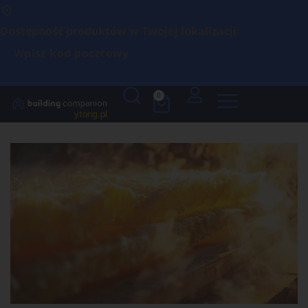
Dostępność produktów w Twojej lokalizacji:
Wpisz kod pocztowy
0