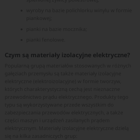
wyroby na bazie polichlorku winylu w formie
piankowej;
pianki na bazie mocznika;
pianki fenolowe.
Czym są materiały izolacyjne elektryczne?
Popularną grupą materiałów stosowanych w różnych
gałęziach przemysłu są także materiały izolacyjne
elektryczne (elektroizolacyjne) w formie tworzyw,
których charakterystyczną cechą jest nieznaczne
przewodnictwo prądu elektrycznego. Produkty tego
typu są wykorzystywane przede wszystkim do
zabezpieczania przewodów elektrycznych, a także
części maszyn i urządzeń zasilanych prądem
elektrycznym. Materiały izolacyjne elektryczne dzielą
się na kilka zasadniczych grup: