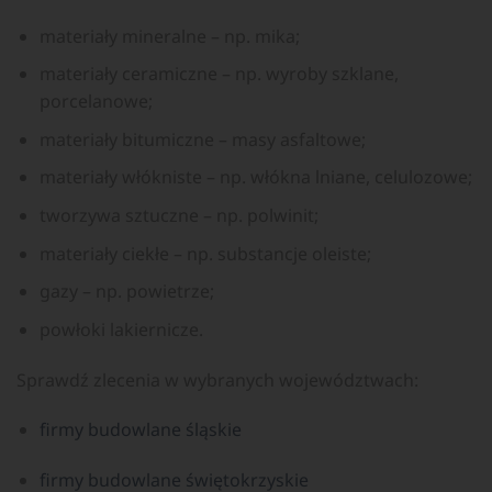
materiały mineralne – np. mika;
materiały ceramiczne – np. wyroby szklane,
porcelanowe;
materiały bitumiczne – masy asfaltowe;
materiały włókniste – np. włókna lniane, celulozowe;
tworzywa sztuczne – np. polwinit;
materiały ciekłe – np. substancje oleiste;
gazy – np. powietrze;
powłoki lakiernicze.
Sprawdź zlecenia w wybranych województwach:
firmy budowlane śląskie
firmy budowlane świętokrzyskie