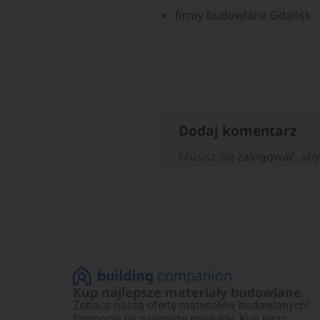
firmy budowlane Gdańsk
Dodaj komentarz
Musisz się
zalogować
, ab
Kup najlepsze materiały budowlane
Zobacz naszą ofertę materiałów budowlanych!
Promocje na najlepsze produkty. Kup teraz