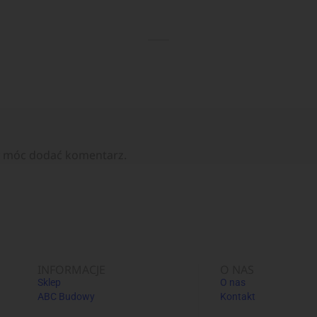
y móc dodać komentarz.
INFORMACJE
O NAS
Sklep
O nas
ABC Budowy
Kontakt