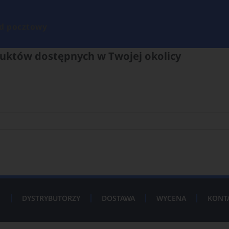
d pocztowy
uktów dostępnych w Twojej okolicy
P
DYSTRYBUTORZY
DOSTAWA
WYCENA
KONT