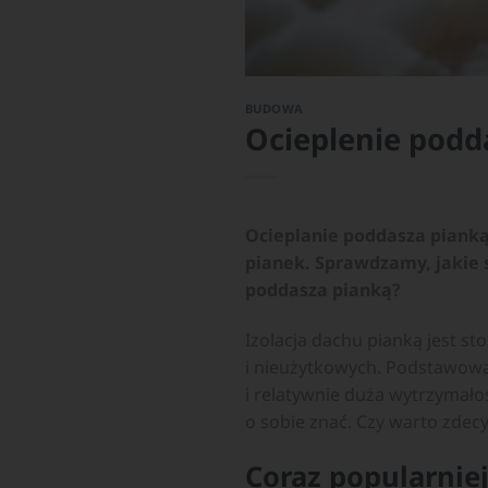
BUDOWA
Ocieplenie podda
Ocieplanie poddasza pianką 
pianek. Sprawdzamy, jakie s
poddasza pianką?
Izolacja dachu pianką jest 
i nieużytkowych. Podstawową 
i relatywnie duża wytrzymało
o sobie znać. Czy warto zdec
Coraz popularniej