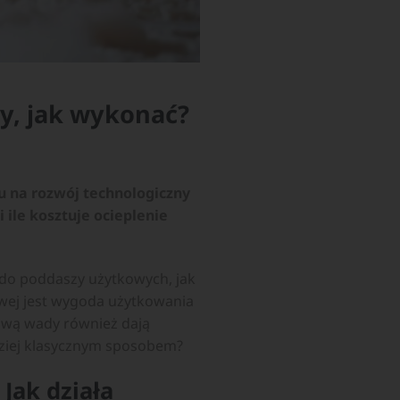
ty, jak wykonać?
u na rozwój technologiczny
 ile kosztuje ocieplenie
 do poddaszy użytkowych, jak
owej jest wygoda użytkowania
nową wady również dają
dziej klasycznym sposobem?
Jak działa