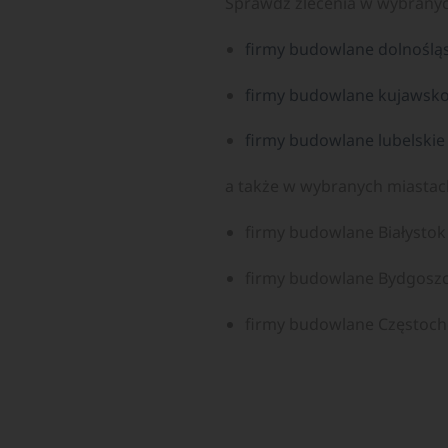
Sprawdź zlecenia w wybrany
firmy budowlane dolnoślą
firmy budowlane kujawsk
firmy budowlane lubelskie
a także w wybranych miastac
firmy budowlane Białystok
firmy budowlane Bydgosz
firmy budowlane Częstoc