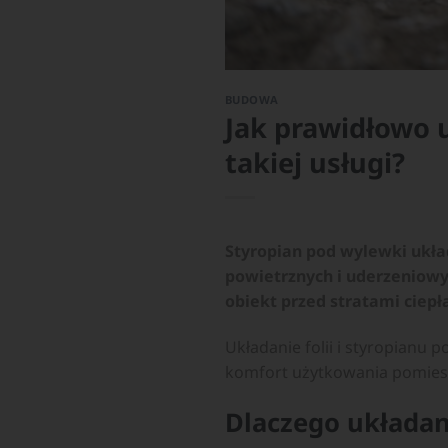
BUDOWA
Jak prawidłowo 
takiej usługi?
Styropian pod wylewki ukł
powietrznych i uderzeniow
obiekt przed stratami ciepł
Układanie folii i styropianu 
komfort użytkowania pomies
Dlaczego układani