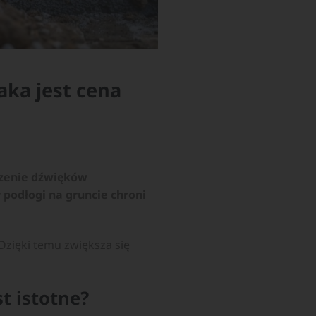
aka jest cena
zenie dźwięków
odłogi na gruncie chroni
Dzięki temu zwiększa się
t istotne?