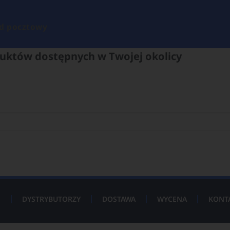
d pocztowy
uktów dostępnych w Twojej okolicy
P
DYSTRYBUTORZY
DOSTAWA
WYCENA
KONT