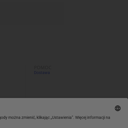
POMOC
Dostawa