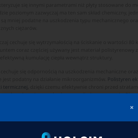
teryzuje się innymi parametrami niż płyty stosowane do m
dzie poziomym zazwyczaj ma ten sam skład chemiczny, jedn
y są mniej podatne na uszkodzenia typu mechanicznego ora
cznych ciężarów.
zaj cechuje się wytrzymałością na ściskanie o wartości 80 
runtem coraz częściej używany jest materiał polistyrenowy 
 efektywną kumulację ciepła wewnątrz struktury.
cechuje się odpornością na uszkodzenia mechaniczne oraz 
ie jest podatny na działanie mikroorganizmów.
Polistyren 
i termicznej
, dzięki czemu efektywnie chroni przed stratam
ku, gdy wykonujemy wylewkę na podłodze na gruncie. Płyty
zykondygnacyjnych wpływają na komfort użytkowania pomi
×
adanie polistyrenu EPS w układzie podłogi pływającej tłum
np. dźwięków rozmów), jak i uderzeniowym (np. odgłosów 
 zapominać o izolacji przeciwwilgociowej. Warstwa ta nie t